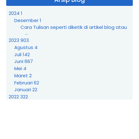
2024
1
Desember
1
Cara Tulisan seperti diketik di artikel blog atau
...
2023
903
Agustus
4
Juli
142
Juni
667
Mei
4
Maret
2
Februari
62
Januari
22
2022
322
November
2
Agustus
5
Juli
63
Juni
2
Maret
36