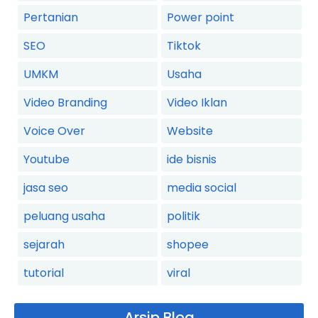
Pertanian
Power point
SEO
Tiktok
UMKM
Usaha
Video Branding
Video Iklan
Voice Over
Website
Youtube
ide bisnis
jasa seo
media social
peluang usaha
politik
sejarah
shopee
tutorial
viral
Arsip Blog