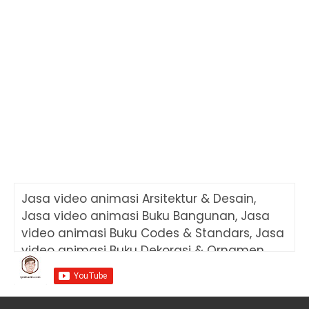
Februari
198
Januari
16
Jasa video animasi Arsitektur & Desain,
Jasa video animasi Buku Bangunan, Jasa
video animasi Buku Codes & Standars, Jasa
video animasi Buku Dekorasi & Ornamen,
Jasa video animasi Buku Desain Dapur, Jasa
video animasi Buku Desain Kamar, Jasa
video animasi Buku Desain Ruang Keluarga,