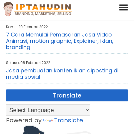
BARAND ANDA
Deskripsi Singkat Saja
Kamis, 10 Februari 2022
7 Cara Memulai Pemasaran Jasa Video
Animasi, motion graphic, Explainer, iklan,
branding
Selasa, 08 Februari 2022
Jasa pembuatan konten iklan diposting di
media sosial
Translate
Powered by
Translate