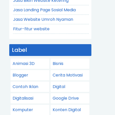
Jasa Bikin Website Ketering
Jasa Landing Page Sosial Media
Jasa Website Umroh Nyaman
Fitur-fitur website
Label
Animasi 3D
Bisnis
Blogger
Cerita Motivasi
Contoh Iklan
Digital
Digitalisasi
Google Drive
Komputer
Konten Digital