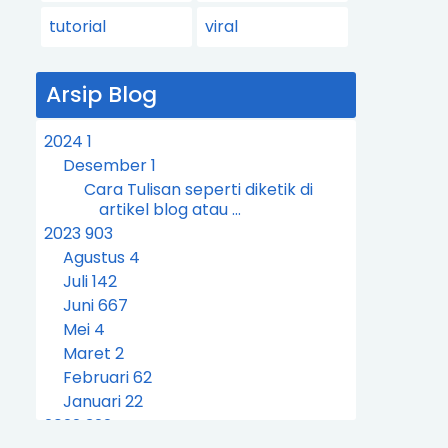
tutorial
viral
Arsip Blog
2024
1
Desember
1
Cara Tulisan seperti diketik di
artikel blog atau ...
2023
903
Agustus
4
Juli
142
Juni
667
Mei
4
Maret
2
Februari
62
Januari
22
2022
322