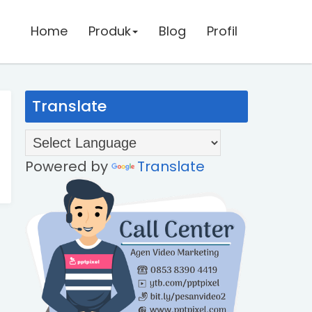
Home
Home
Produk
Produk
Blog
Blog
Profil
Profil
Translate
Powered by
Translate