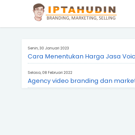
BARAND ANDA
Deskripsi Singkat Saja
Senin, 30 Januari 2023
Cara Menentukan Harga Jasa Voice
Selasa, 08 Februari 2022
Agency video branding dan market