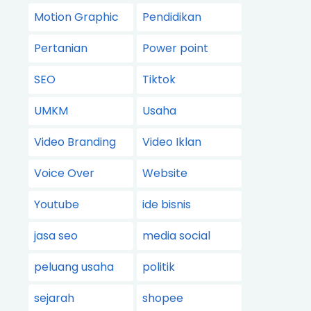
Motion Graphic
Pendidikan
Pertanian
Power point
SEO
Tiktok
UMKM
Usaha
Video Branding
Video Iklan
Voice Over
Website
Youtube
ide bisnis
jasa seo
media social
peluang usaha
politik
sejarah
shopee