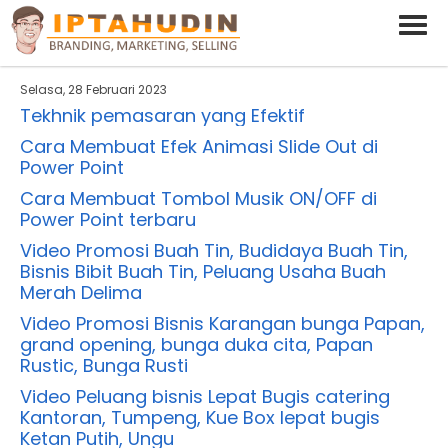
BARAND ANDA
Deskripsi Singkat Saja
Selasa, 28 Februari 2023
Tekhnik pemasaran yang Efektif
Cara Membuat Efek Animasi Slide Out di
Power Point
Cara Membuat Tombol Musik ON/OFF di
Power Point terbaru
Video Promosi Buah Tin, Budidaya Buah Tin,
Bisnis Bibit Buah Tin, Peluang Usaha Buah
Merah Delima
Video Promosi Bisnis Karangan bunga Papan,
grand opening, bunga duka cita, Papan
Rustic, Bunga Rusti
Video Peluang bisnis Lepat Bugis catering
Kantoran, Tumpeng, Kue Box lepat bugis
Ketan Putih, Ungu