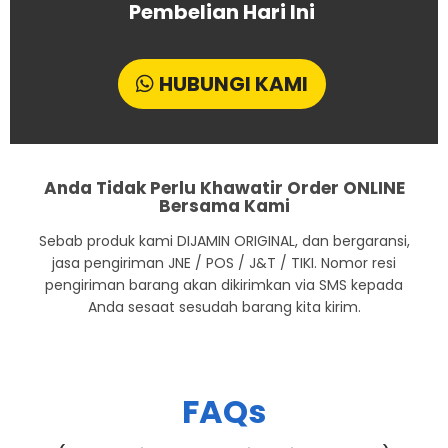
Pembelian Hari Ini
HUBUNGI KAMI
Anda Tidak Perlu Khawatir Order ONLINE
Bersama Kami
Sebab produk kami DIJAMIN ORIGINAL, dan bergaransi,
jasa pengiriman JNE / POS / J&T / TIKI. Nomor resi
pengiriman barang akan dikirimkan via SMS kepada
Anda sesaat sesudah barang kita kirim.
FAQs