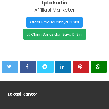
Iptahudin
Affiliasi Marketer
Order Produk Lainnya Di Sini
Claim Bonus dari Saya Di Sini
Lokasi Kantor