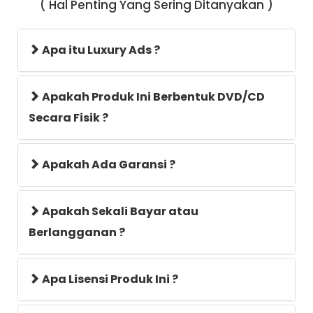
( Hal Penting Yang Sering Ditanyakan )
Apa itu Luxury Ads ?
Apakah Produk Ini Berbentuk DVD/CD
Secara Fisik ?
Apakah Ada Garansi ?
Apakah Sekali Bayar atau
Berlangganan ?
Apa Lisensi Produk Ini ?