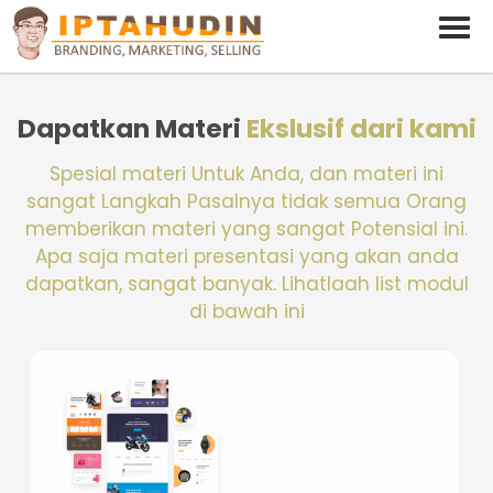
BARAND ANDA
Deskripsi Singkat Saja
Daftar Materi Powerpoint
Dapatkan Materi
Ekslusif dari kami
Spesial materi Untuk Anda, dan materi ini
sangat Langkah Pasalnya tidak semua Orang
memberikan materi yang sangat Potensial ini.
Apa saja materi presentasi yang akan anda
dapatkan, sangat banyak. Lihatlaah list modul
di bawah ini