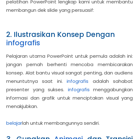
pelatihan PowerPoint lengkap kami untuk membantu
membangun dek slide yang persuasif:
2. Ilustrasikan Konsep Dengan
infografis
Pelajaran utama PowerPoint untuk pemula adalah ini:
jangan pernah berhenti mencoba membicarakan
konsep. Alat bantu visual sangat penting, dan audiens
menuntutnya saat ini.
infografis
adalah sahabat
presenter yang sukses.
infografis
menggabungkan
informasi dan grafik untuk menciptakan visual yang
menakjubkan.
belajar
lah untuk membangunnya sendiri.
3. Gunakan
Animasi
dan Transisi