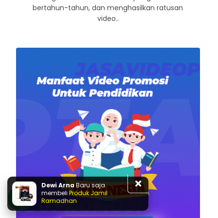
bertahun-tahun, dan menghasilkan ratusan
video..
Dewi Arna
Baru saja
membeli
Produk Jamil
Ramadhan