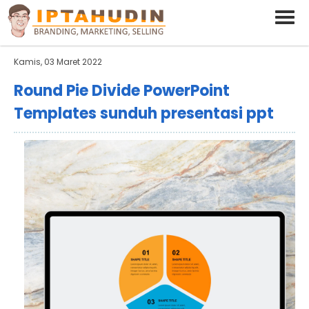
BARAND ANDA
Deskripsi Singkat Saja
Kamis, 03 Maret 2022
Round Pie Divide PowerPoint
Templates sunduh presentasi ppt