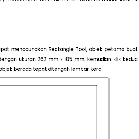
 dapat menggunakan Rectangle Tool, objek petama buat
engan ukuran 262 mm x 185 mm. kemudian klik kedua
objek berada tepat ditengah lembar kera