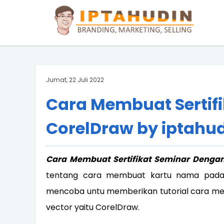
BARAND ANDA
Deskripsi Singkat Saja
Jumat, 22 Juli 2022
Cara Membuat Sertif
CorelDraw by iptahu
Cara Membuat Sertifikat Seminar Denga
tentang cara membuat kartu nama pada 
mencoba untu memberikan tutorial cara me
vector yaitu CorelDraw.