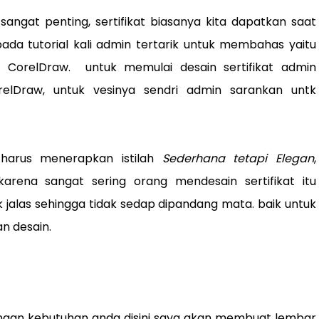
sangat penting, sertifikat biasanya kita dapatkan saat
ada tutorial kali admin tertarik untuk membahas yaitu
 CorelDraw. untuk memulai desain sertifikat admin
relDraw, untuk vesinya sendri admin sarankan untk
 harus menerapkan istilah
Sederhana tetapi Elegan
,
arena sangat sering orang mendesain sertifikat itu
alas sehingga tidak sedap dipandang mata. baik untuk
n desain.
engan kebutuhan anda disini saya akan membuat lembar