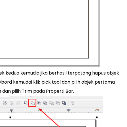
k kedua kemudia jika berhasil terpotong hapus objek
bord kemudai klik pick tool dan pilih objek pertama
dan pilih Trim pada Properti Bar.