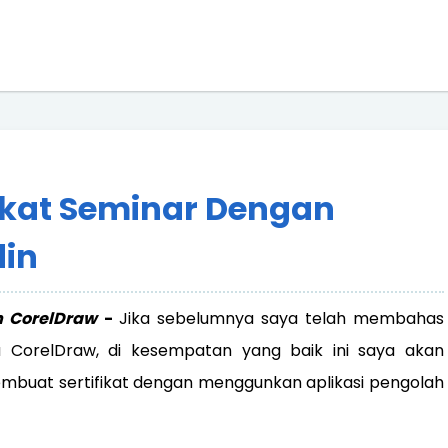
ikat Seminar Dengan
din
n CorelDraw
-
Jika sebelumnya saya telah membahas
CorelDraw, di kesempatan yang baik ini saya akan
mbuat sertifikat dengan menggunkan aplikasi pengolah