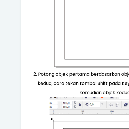
2. Potong objek pertama berdasarkan obje
kedua, cara tekan tombol Shift pada Key
kemudian objek kedua 