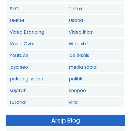
SEO
Tiktok
UMKM
Usaha
Video Branding
Video Iklan
Voice Over
Website
Youtube
ide bisnis
jasa seo
media social
peluang usaha
politik
sejarah
shopee
tutorial
viral
Arsip Blog