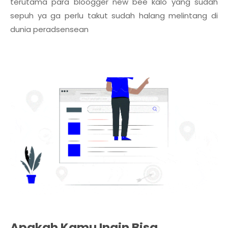
terutama para bloogger new bee kalo yang sudah
sepuh ya ga perlu takut sudah halang melintang di
dunia peradsensean
Apakah Kamu Ingin Bisa