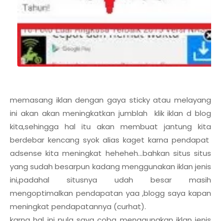
memasang iklan dengan gaya sticky atau melayang
ini akan akan meningkatkan jumblah klik iklan d blog
kita,sehingga hal itu akan membuat jantung kita
berdebar kencang syok alias kaget karna pendapat
adsense kita meningkat heheheh...bahkan situs situs
yang sudah besarpun kadang menggunakan iklan jenis
ini,padahal situsnya udah besar masih
mengoptimalkan pendapatan yaa ,blogg saya kapan
meningkat pendapatannya (curhat).
karna hal ini pula saya coba menggunakan iklan jenis