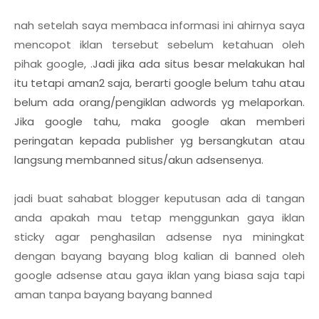
nah setelah saya membaca informasi ini ahirnya saya
mencopot iklan tersebut sebelum ketahuan oleh
pihak google, .
Jadi jika ada situs besar melakukan hal
itu tetapi aman2 saja, berarti google belum tahu atau
belum ada orang/pengiklan adwords yg melaporkan.
Jika google tahu, maka google akan memberi
peringatan kepada publisher yg bersangkutan atau
langsung membanned situs/akun adsensenya.
jadi buat sahabat blogger keputusan ada di tangan
anda apakah mau tetap menggunkan gaya iklan
sticky agar penghasilan adsense nya miningkat
dengan bayang bayang blog kalian di banned oleh
google adsense atau gaya iklan yang biasa saja tapi
aman tanpa bayang bayang banned