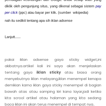
diklik oleh pengunjung situs, yang dikenal sebagai sistem
pay
per click
(ppc) atau bayar per klik. (sumber wikipedia)
nah itu sedikit tentang apa sih iklan adsense
Lanjutt......
pakai iklan adsense gaya sticky widget,ini
akibatnya.artikel kali ini saya akan menjelaskan
tentang gaya
iklan sticky
atau biasa orang
menyebutnya iklan melayang,iklan menempel kenapa
demikian karna iklan gaya sticky menempel di bagian
bawah atas atau samping kiri kana layar,jadi ketika
kita scrool artikel atau halaman yang kita sedang
baca iklan ini akan terus menempel di tempat nya..