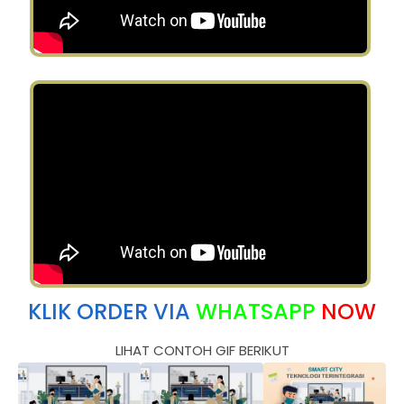
KLIK ORDER VIA
WHATSAPP
NOW
LIHAT CONTOH GIF BERIKUT