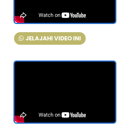
JELAJAHI VIDEO INI