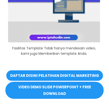
Fasilitas Template Tidak hanya mendesain video,
kami juga Memberikan template Anda.
DAFTAR DISINI PELATIHAN DIGITAL MARKETING
VIDEO DEMO SLIDE POWERPOINT + FREE
DOWNLOAD