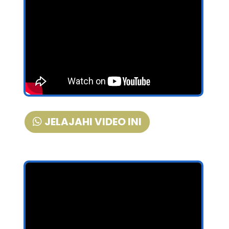
JELAJAHI VIDEO INI