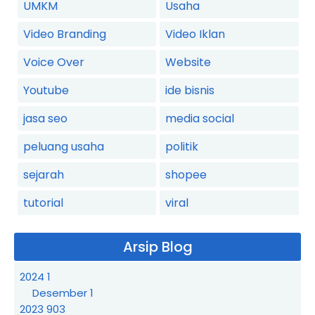
UMKM
Usaha
Video Branding
Video Iklan
Voice Over
Website
Youtube
ide bisnis
jasa seo
media social
peluang usaha
politik
sejarah
shopee
tutorial
viral
Arsip Blog
2024
1
Desember
1
2023
903