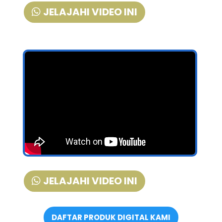
JELAJAHI VIDEO INI
JELAJAHI VIDEO INI
DAFTAR PRODUK DIGITAL KAMI