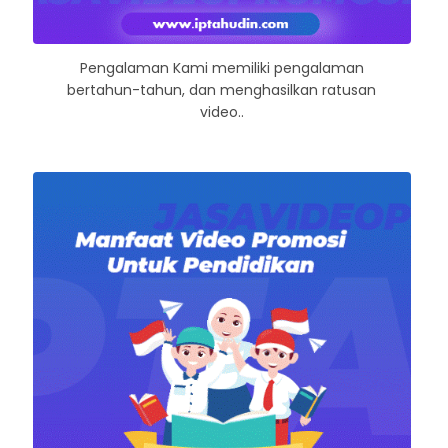
Pengalaman Kami memiliki pengalaman
bertahun-tahun, dan menghasilkan ratusan
video..