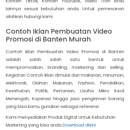
Konten Tiktok, Konten Youtube, Video Tron atau
lainnya sesuai kebutuhan anda. Untuk pemesanan
silahkan hubungi kami.
Contoh Iklan Pembuatan Video
Promosi di Banten Murah
Contoh iklan Pembuatan Video Promosi di Banten
adalah salah salah satu bentuk untuk
mempromosikan, branding, marketing dan selling.
Kegiatan Contoh Iklan dimulai dari makanan, minuman,
elektronik, Olahan Makanan, Fashion, Pendidikan,
Kesehatan, Politik, Pertanian, Usaha Mikro Kecil
Menengah, Koperasi hingga jasa pengiriman barang
yang bisa kamu gunakan sebagai referensi.
Kami menyediakan Produk Digital Untuk Kebutuhan
Marketing yang bisa anda
Download disini