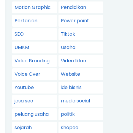
Motion Graphic
Pendidikan
Pertanian
Power point
SEO
Tiktok
UMKM
Usaha
Video Branding
Video Iklan
Voice Over
Website
Youtube
ide bisnis
jasa seo
media social
peluang usaha
politik
sejarah
shopee