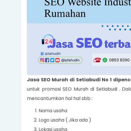
Jasa SEO Murah di Setiabudi No 1 dipen
untuk promosi SEO Murah di Setiabudi . D
mencantumkan hal hal sbb :
Nama usaha
Logo usaha ( Jika ada )
Lokasi usaha