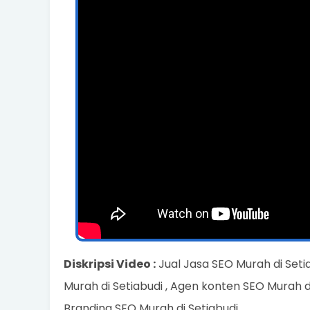
Diskripsi Video :
Jual Jasa SEO Murah di Seti
Murah di Setiabudi , Agen konten SEO Murah di 
Branding SEO Murah di Setiabudi