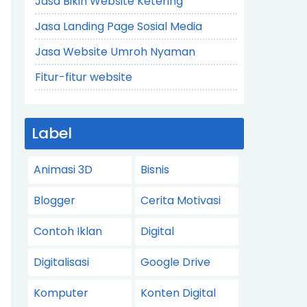
Jasa Bikin Website Ketering
Jasa Landing Page Sosial Media
Jasa Website Umroh Nyaman
Fitur-fitur website
Label
Animasi 3D
Bisnis
Blogger
Cerita Motivasi
Contoh Iklan
Digital
Digitalisasi
Google Drive
Komputer
Konten Digital