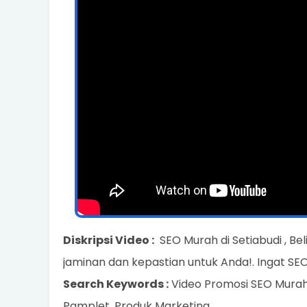
Diskripsi Video :
SEO Murah di Setiabudi , Be
jaminan dan kepastian untuk Anda!. Ingat SEO
Search Keywords :
Video Promosi SEO Murah 
Pamplet, Produk Marketing