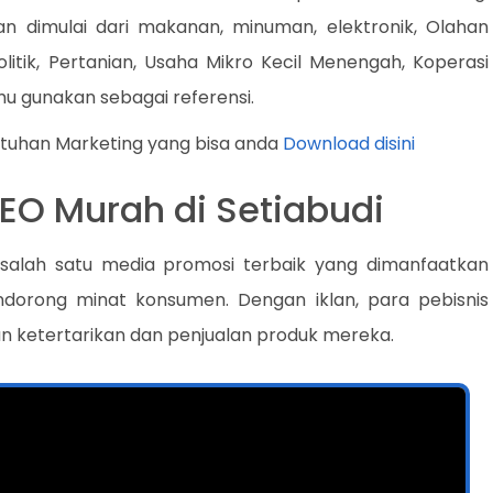
lan dimulai dari makanan, minuman, elektronik, Olahan
litik, Pertanian, Usaha Mikro Kecil Menengah, Koperasi
u gunakan sebagai referensi.
utuhan Marketing yang bisa anda
Download disini
SEO Murah di Setiabudi
h salah satu media promosi terbaik yang dimanfaatkan
ndorong minat konsumen. Dengan iklan, para pebisnis
 ketertarikan dan penjualan produk mereka.