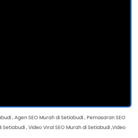
abudi , Agen SEO Murah di Setiabudi , Pemasaran SEO
Setiabudi , Video Viral SEO Murah di Setiabudi ,Video