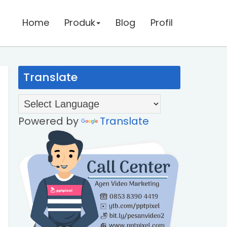
Home
Home
Produk
Produk
Blog
Blog
Profil
Profil
Translate
Powered by
Translate