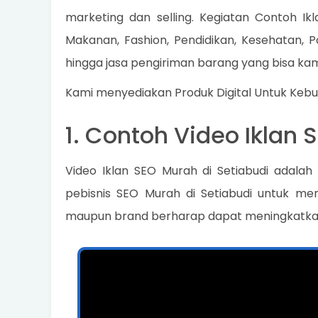
marketing dan selling. Kegiatan Contoh Ik
Makanan, Fashion, Pendidikan, Kesehatan, Po
hingga jasa pengiriman barang yang bisa kam
Kami menyediakan Produk Digital Untuk Keb
1. Contoh Video Iklan 
Video Iklan SEO Murah di Setiabudi adala
pebisnis SEO Murah di Setiabudi untuk me
maupun brand berharap dapat meningkatkan