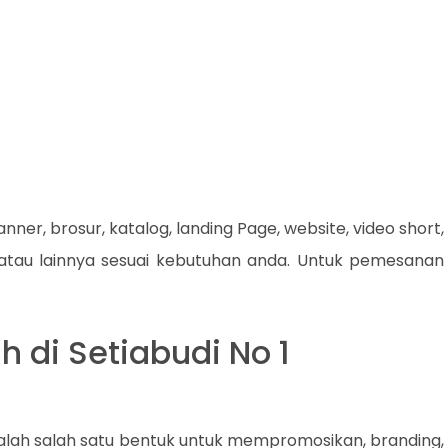
nner, brosur, katalog, landing Page, website, video short,
 atau lainnya sesuai kebutuhan anda. Untuk pemesanan
 di Setiabudi No 1
salah salah satu bentuk untuk mempromosikan, branding,