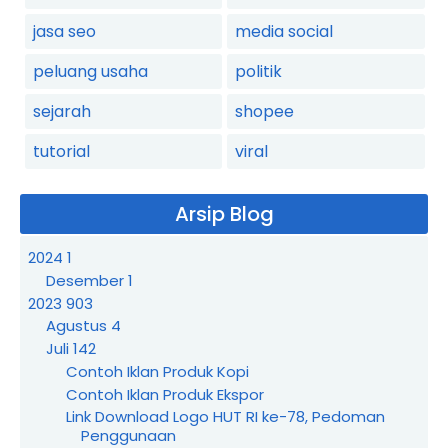
jasa seo
media social
peluang usaha
politik
sejarah
shopee
tutorial
viral
Arsip Blog
2024
1
Desember
1
2023
903
Agustus
4
Juli
142
Contoh Iklan Produk Kopi
Contoh Iklan Produk Ekspor
Link Download Logo HUT RI ke-78, Pedoman
Penggunaan