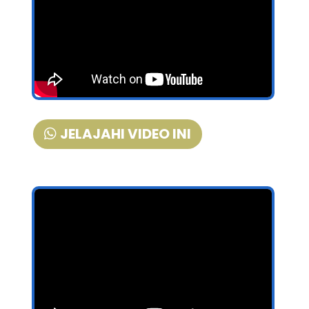
JELAJAHI VIDEO INI