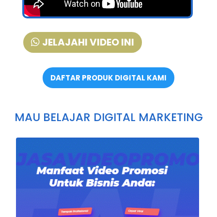
JELAJAHI VIDEO INI
DAFTAR PRODUK DIGITAL KAMI
MAU BELAJAR DIGITAL MARKETING