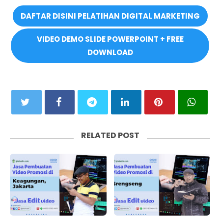
DAFTAR DISINI PELATIHAN DIGITAL MARKETING
VIDEO DEMO SLIDE POWERPOINT + FREE
DOWNLOAD
RELATED POST