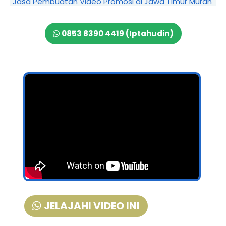
Jasa Pembuatan Video Promosi di Jawa Timur Murah
0853 8390 4419 (Iptahudin)
JELAJAHI VIDEO INI