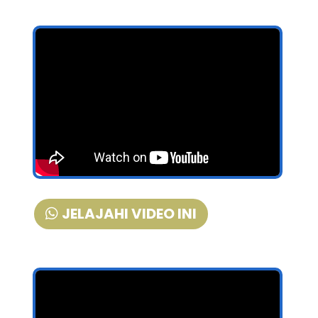
JELAJAHI VIDEO INI