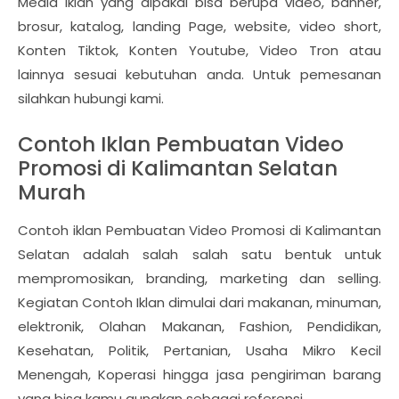
Media iklan yang dipakai bisa berupa video, banner,
brosur, katalog, landing Page, website, video short,
Konten Tiktok, Konten Youtube, Video Tron atau
lainnya sesuai kebutuhan anda. Untuk pemesanan
silahkan hubungi kami.
Contoh Iklan Pembuatan Video
Promosi di Kalimantan Selatan
Murah
Contoh iklan Pembuatan Video Promosi di Kalimantan
Selatan adalah salah salah satu bentuk untuk
mempromosikan, branding, marketing dan selling.
Kegiatan Contoh Iklan dimulai dari makanan, minuman,
elektronik, Olahan Makanan, Fashion, Pendidikan,
Kesehatan, Politik, Pertanian, Usaha Mikro Kecil
Menengah, Koperasi hingga jasa pengiriman barang
yang bisa kamu gunakan sebagai referensi.