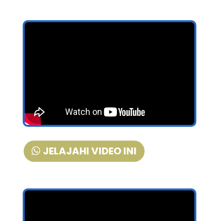
JELAJAHI VIDEO INI