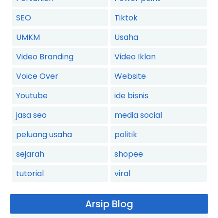
SEO
Tiktok
UMKM
Usaha
Video Branding
Video Iklan
Voice Over
Website
Youtube
ide bisnis
jasa seo
media social
peluang usaha
politik
sejarah
shopee
tutorial
viral
Arsip Blog