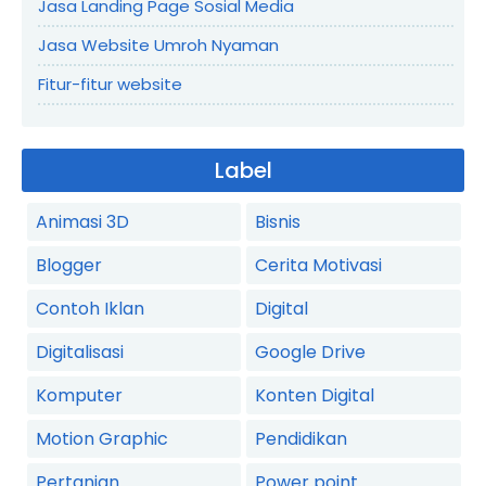
Jasa Landing Page Sosial Media
Jasa Website Umroh Nyaman
Fitur-fitur website
Label
Animasi 3D
Bisnis
Blogger
Cerita Motivasi
Contoh Iklan
Digital
Digitalisasi
Google Drive
Komputer
Konten Digital
Motion Graphic
Pendidikan
Pertanian
Power point