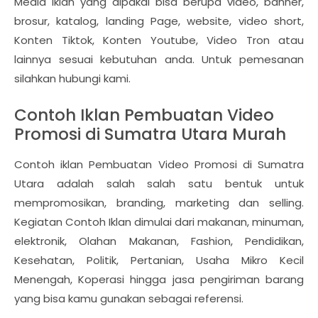
Media iklan yang dipakai bisa berupa video, banner,
brosur, katalog, landing Page, website, video short,
Konten Tiktok, Konten Youtube, Video Tron atau
lainnya sesuai kebutuhan anda. Untuk pemesanan
silahkan hubungi kami.
Contoh Iklan Pembuatan Video
Promosi di Sumatra Utara Murah
Contoh iklan Pembuatan Video Promosi di Sumatra
Utara adalah salah salah satu bentuk untuk
mempromosikan, branding, marketing dan selling.
Kegiatan Contoh Iklan dimulai dari makanan, minuman,
elektronik, Olahan Makanan, Fashion, Pendidikan,
Kesehatan, Politik, Pertanian, Usaha Mikro Kecil
Menengah, Koperasi hingga jasa pengiriman barang
yang bisa kamu gunakan sebagai referensi.