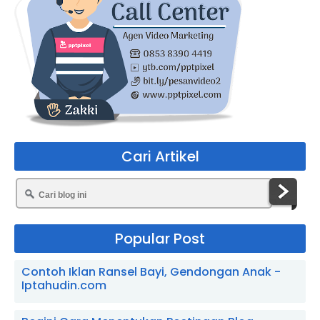
Cari Artikel
Popular Post
Contoh Iklan Ransel Bayi, Gendongan Anak -
Iptahudin.com