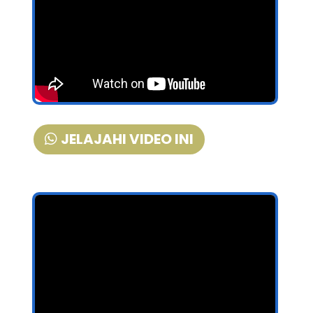
JELAJAHI VIDEO INI