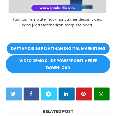
Fasilitas Template Tidak hanya mendesain video,
kami juga Memberikan template Anda.
DAFTAR DISINI PELATIHAN DIGITAL MARKETING
VIDEO DEMO SLIDE POWERPOINT + FREE
DOWNLOAD
RELATED POST