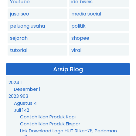
Youtube
ide bisnis
jasa seo
media social
peluang usaha
politik
sejarah
shopee
tutorial
viral
Arsip Blog
2024
1
Desember
1
2023
903
Agustus
4
Juli
142
Contoh Iklan Produk Kopi
Contoh Iklan Produk Ekspor
Link Download Logo HUT RI ke-78, Pedoman