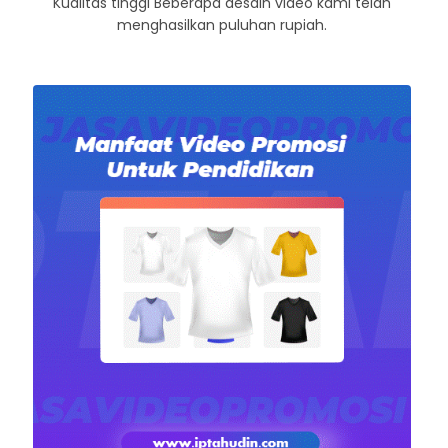
Kualitas tinggi Beberapa desain video kami telah
menghasilkan puluhan rupiah.