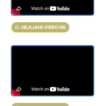
JELAJAHI VIDEO INI