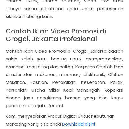
Konten Tiktok, Konten Youtube, Video Tron atau
lainnya sesuai kebutuhan anda. Untuk pemesanan
silahkan hubungi kami.
Contoh Iklan Video Promosi di
Grogol, Jakarta Profesional
Contoh iklan Video Promosi di Grogol, Jakarta adalah
salah salah satu bentuk untuk mempromosikan,
branding, marketing dan selling. Kegiatan Contoh Iklan
dimulai dari makanan, minuman, elektronik, Olahan
Makanan, Fashion, Pendidikan, Kesehatan, Politik,
Pertanian, Usaha Mikro Kecil Menengah, Koperasi
hingga jasa pengiriman barang yang bisa kamu
gunakan sebagai referensi.
Kami menyediakan Produk Digital Untuk Kebutuhan
Marketing yang bisa anda
Download disini