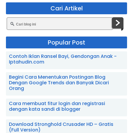
Cari Artikel
Popular Post
Contoh Iklan Ransel Bayi, Gendongan Anak -
Iptahudin.com
Begini Cara Menentukan Postingan Blog
Dengan Google Trends dan Banyak Dicari
Orang
Cara membuat fitur login dan registrasi
dengan kata sandi di blogger
Download Stronghold Crusader HD – Gratis
(Full Version)