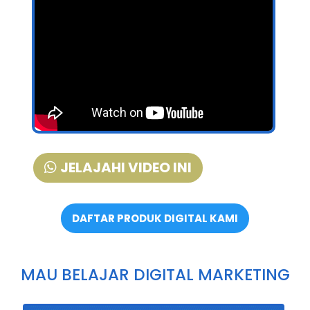
JELAJAHI VIDEO INI
DAFTAR PRODUK DIGITAL KAMI
MAU BELAJAR DIGITAL MARKETING