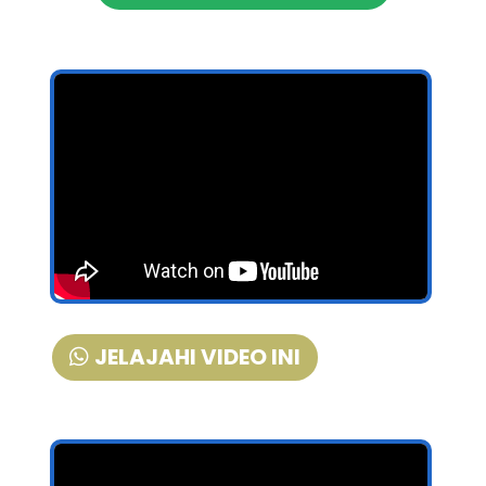
JELAJAHI VIDEO INI