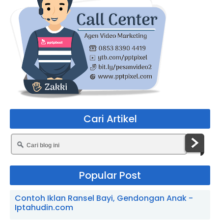
Cari Artikel
Popular Post
Contoh Iklan Ransel Bayi, Gendongan Anak -
Iptahudin.com