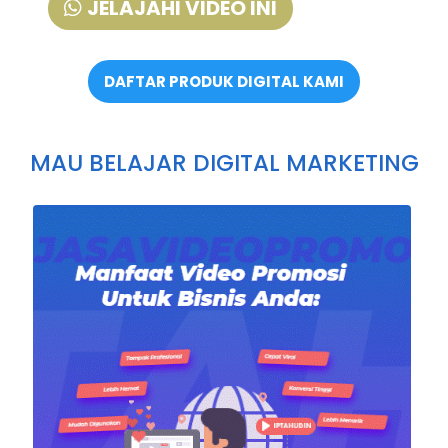
JELAJAHI VIDEO INI
DAFTAR PRODUK DIGITAL KAMI
MAU BELAJAR DIGITAL MARKETING