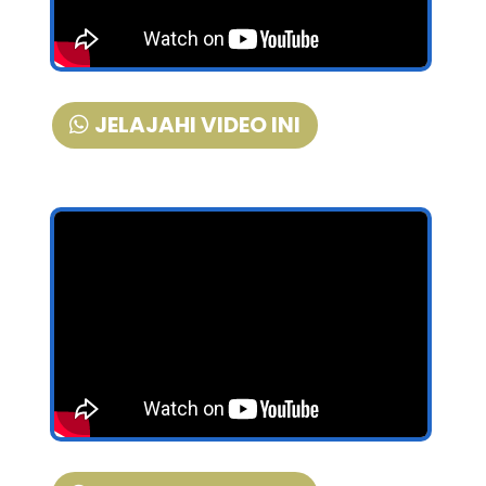
JELAJAHI VIDEO INI