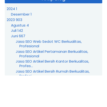
2024
1
Desember
1
2023
903
Agustus
4
Juli
142
Juni
667
Jasa SEO Web Sedot WC Berkualitas,
Profesional
Jasa SEO Artikel Pertamanan Berkualitas,
Profesional
Jasa SEO Artikel Bersih Kantor Berkualitas,
Profes...
Jasa SEO Artikel Bersih Rumah Berkualitas,
Profesi...
Jasa SEO Wedding Organizer Berkualitas,
Profesional
Jasa SEO Produk UMKM Berkualitas, Profesional
Jasa SEO Industri Rumahan Berkualitas,
Profesional
Jasa SEO Yayasan Berkualitas, Profesional