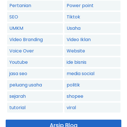
Pertanian
Power point
SEO
Tiktok
UMKM
Usaha
Video Branding
Video Iklan
Voice Over
Website
Youtube
ide bisnis
jasa seo
media social
peluang usaha
politik
sejarah
shopee
tutorial
viral
Arsip Blog