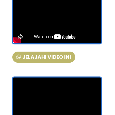
JELAJAHI VIDEO INI