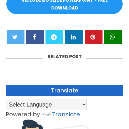
VIDEO DEMO SLIDE POWERPOINT + FREE
DOWNLOAD
RELATED POST
Translate
Powered by
Translate