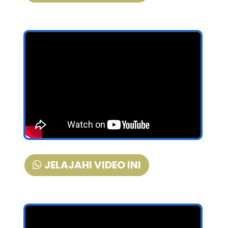
JELAJAHI VIDEO INI