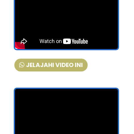
JELAJAHI VIDEO INI