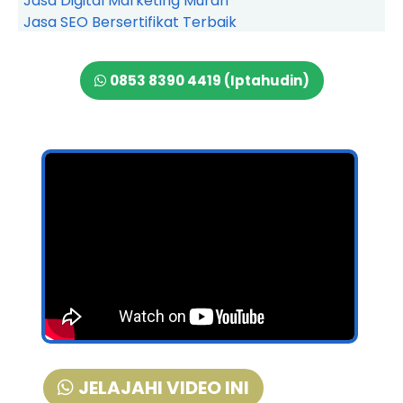
Jasa Digital Marketing Murah
Jasa SEO Bersertifikat Terbaik
0853 8390 4419 (Iptahudin)
JELAJAHI VIDEO INI