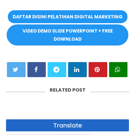
DAFTAR DISINI PELATIHAN DIGITAL MARKETING
VIDEO DEMO SLIDE POWERPOINT + FREE
DOWNLOAD
RELATED POST
Translate