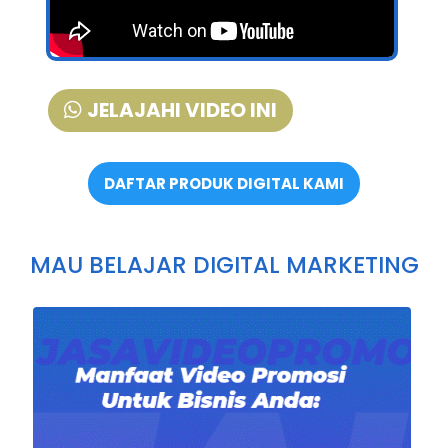
JELAJAHI VIDEO INI
DAFTAR PRODUK DIGITAL KAMI
MAU BELAJAR DIGITAL MARKETING