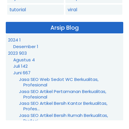
tutorial
viral
Arsip Blog
2024
1
Desember
1
2023
903
Agustus
4
Juli
142
Juni
667
Jasa SEO Web Sedot WC Berkualitas,
Profesional
Jasa SEO Artikel Pertamanan Berkualitas,
Profesional
Jasa SEO Artikel Bersih Kantor Berkualitas,
Profes...
Jasa SEO Artikel Bersih Rumah Berkualitas,
Profesi...
Jasa SEO Wedding Organizer Berkualitas,