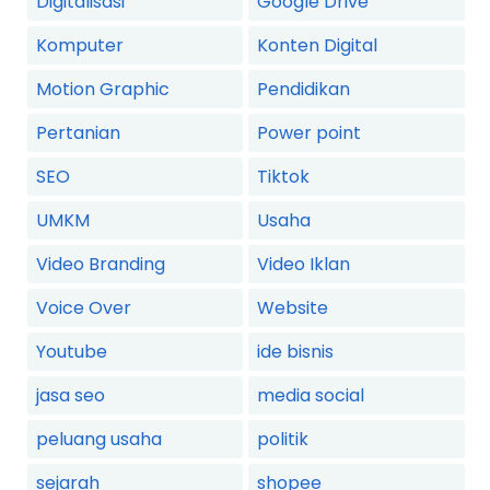
Digitalisasi
Google Drive
Komputer
Konten Digital
Motion Graphic
Pendidikan
Pertanian
Power point
SEO
Tiktok
UMKM
Usaha
Video Branding
Video Iklan
Voice Over
Website
Youtube
ide bisnis
jasa seo
media social
peluang usaha
politik
sejarah
shopee