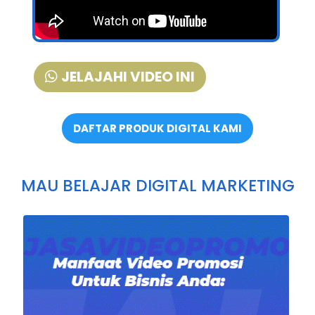
JELAJAHI VIDEO INI
DAFTAR PRODUK DIGITAL KAMI
MAU BELAJAR DIGITAL MARKETING