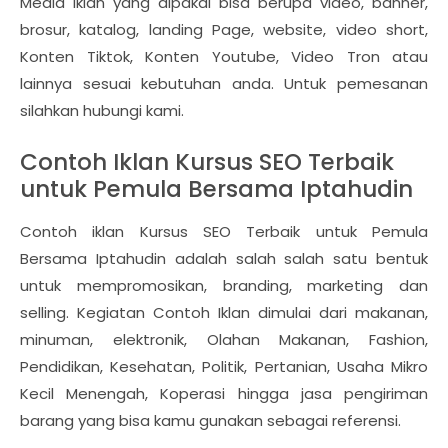
Media iklan yang dipakai bisa berupa video, banner,
brosur, katalog, landing Page, website, video short,
Konten Tiktok, Konten Youtube, Video Tron atau
lainnya sesuai kebutuhan anda. Untuk pemesanan
silahkan hubungi kami.
Contoh Iklan Kursus SEO Terbaik
untuk Pemula Bersama Iptahudin
Contoh iklan Kursus SEO Terbaik untuk Pemula
Bersama Iptahudin adalah salah salah satu bentuk
untuk mempromosikan, branding, marketing dan
selling. Kegiatan Contoh Iklan dimulai dari makanan,
minuman, elektronik, Olahan Makanan, Fashion,
Pendidikan, Kesehatan, Politik, Pertanian, Usaha Mikro
Kecil Menengah, Koperasi hingga jasa pengiriman
barang yang bisa kamu gunakan sebagai referensi.