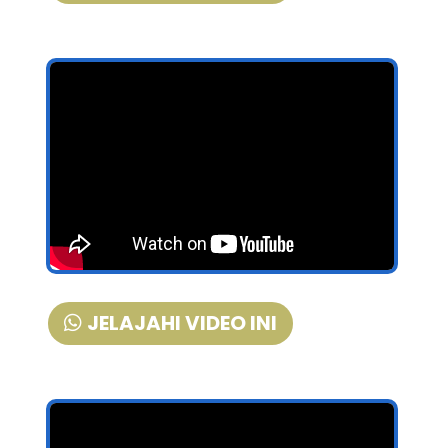
JELAJAHI VIDEO INI