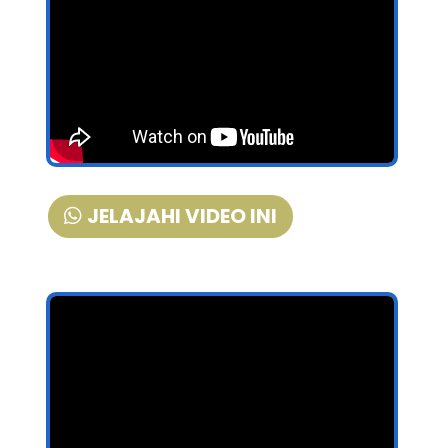
JELAJAHI VIDEO INI