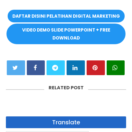
DAFTAR DISINI PELATIHAN DIGITAL MARKETING
VIDEO DEMO SLIDE POWERPOINT + FREE
DOWNLOAD
RELATED POST
Translate