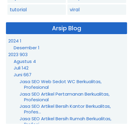
tutorial
viral
Arsip Blog
2024
1
Desember
1
2023
903
Agustus
4
Juli
142
Juni
667
Jasa SEO Web Sedot WC Berkualitas,
Profesional
Jasa SEO Artikel Pertamanan Berkualitas,
Profesional
Jasa SEO Artikel Bersih Kantor Berkualitas,
Profes...
Jasa SEO Artikel Bersih Rumah Berkualitas,
Profesi...
Jasa SEO Wedding Organizer Berkualitas,