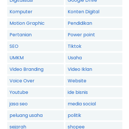
Digitalisasi
Google Drive
Komputer
Konten Digital
Motion Graphic
Pendidikan
Pertanian
Power point
SEO
Tiktok
UMKM
Usaha
Video Branding
Video Iklan
Voice Over
Website
Youtube
ide bisnis
jasa seo
media social
peluang usaha
politik
sejarah
shopee