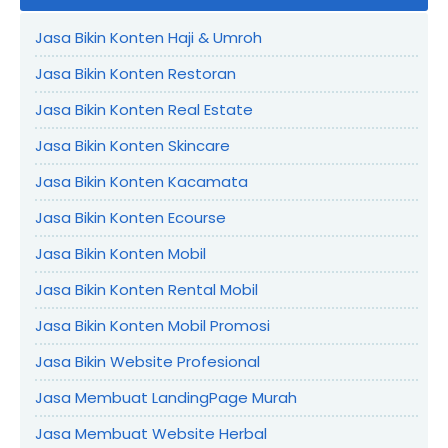
Jasa Bikin Konten Haji & Umroh
Jasa Bikin Konten Restoran
Jasa Bikin Konten Real Estate
Jasa Bikin Konten Skincare
Jasa Bikin Konten Kacamata
Jasa Bikin Konten Ecourse
Jasa Bikin Konten Mobil
Jasa Bikin Konten Rental Mobil
Jasa Bikin Konten Mobil Promosi
Jasa Bikin Website Profesional
Jasa Membuat LandingPage Murah
Jasa Membuat Website Herbal