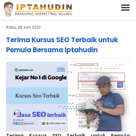
BARAND ANDA
Deskripsi Singkat Saja
Rabu, 28 Juni 2023
Terima Kursus SEO Terbaik untuk
Pemula Bersama Iptahudin
Terima Kursus SEO Terbaik untuk Pemula