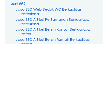
Juni
667
Jasa SEO Web Sedot WC Berkualitas,
Profesional
Jasa SEO Artikel Pertamanan Berkualitas,
Profesional
Jasa SEO Artikel Bersih Kantor Berkualitas,
Profes...
Jasa SEO Artikel Bersih Rumah Berkualitas,
Profesi...
Jasa SEO Wedding Organizer Berkualitas,
Profesional
Jasa SEO Produk UMKM Berkualitas, Profesional
Jasa SEO Industri Rumahan Berkualitas,
Profesional
Jasa SEO Yayasan Berkualitas, Profesional
Jasa SEO Marketplace Berkualitas, Profesional
Jasa SEO Pengacara Berkualitas, Profesional
Jasa SEO Mobil Berkualitas, Profesional
Jasa SEO Profil Personal Berkualitas, Profesional
Jasa SEO Property Berkualitas, Profesional