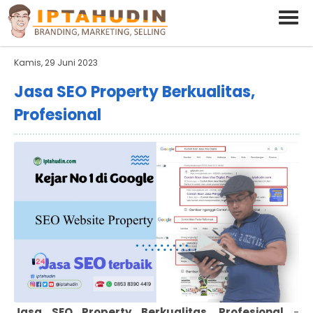
BARAND ANDA
Deskripsi Singkat Saja
Kamis, 29 Juni 2023
Jasa SEO Property Berkualitas,
Profesional
Jasa SEO Property Berkualitas, Profesional
-