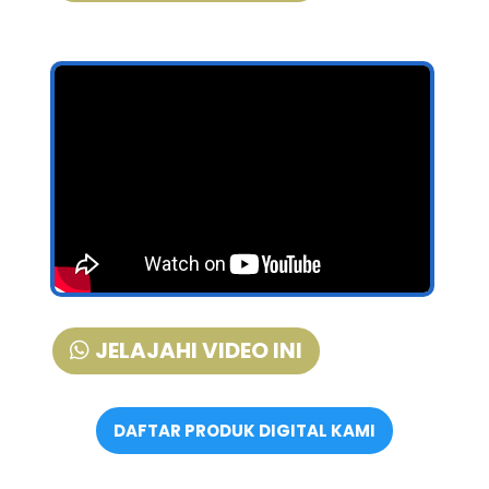
JELAJAHI VIDEO INI
DAFTAR PRODUK DIGITAL KAMI