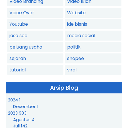
Video Branding
Video Iklan
Voice Over
Website
Youtube
ide bisnis
jasa seo
media social
peluang usaha
politik
sejarah
shopee
tutorial
viral
Arsip Blog
2024
1
Desember
1
2023
903
Agustus
4
Juli
142