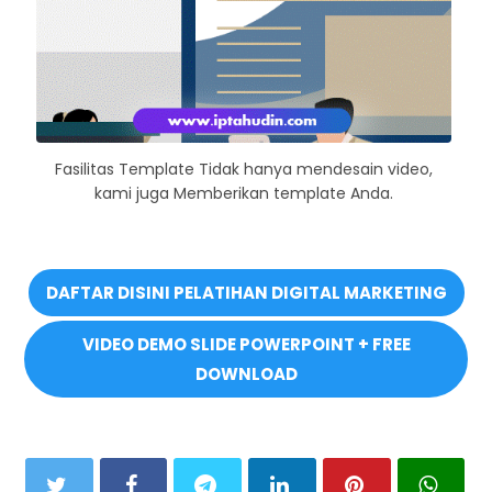
Fasilitas Template Tidak hanya mendesain video,
kami juga Memberikan template Anda.
DAFTAR DISINI PELATIHAN DIGITAL MARKETING
VIDEO DEMO SLIDE POWERPOINT + FREE
DOWNLOAD