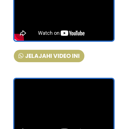
JELAJAHI VIDEO INI