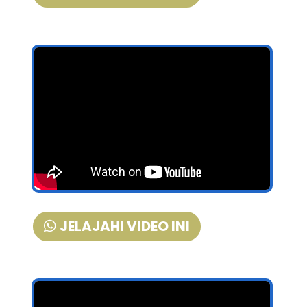
JELAJAHI VIDEO INI