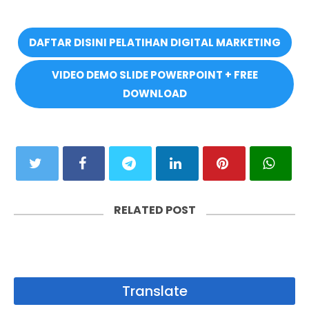
DAFTAR DISINI PELATIHAN DIGITAL MARKETING
VIDEO DEMO SLIDE POWERPOINT + FREE
DOWNLOAD
RELATED POST
Translate