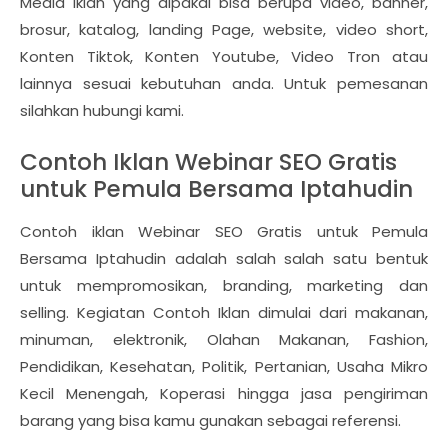
Media iklan yang dipakai bisa berupa video, banner,
brosur, katalog, landing Page, website, video short,
Konten Tiktok, Konten Youtube, Video Tron atau
lainnya sesuai kebutuhan anda. Untuk pemesanan
silahkan hubungi kami.
Contoh Iklan Webinar SEO Gratis
untuk Pemula Bersama Iptahudin
Contoh iklan Webinar SEO Gratis untuk Pemula
Bersama Iptahudin adalah salah salah satu bentuk
untuk mempromosikan, branding, marketing dan
selling. Kegiatan Contoh Iklan dimulai dari makanan,
minuman, elektronik, Olahan Makanan, Fashion,
Pendidikan, Kesehatan, Politik, Pertanian, Usaha Mikro
Kecil Menengah, Koperasi hingga jasa pengiriman
barang yang bisa kamu gunakan sebagai referensi.