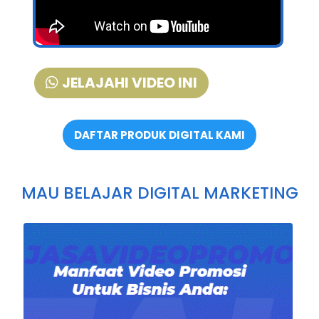
JELAJAHI VIDEO INI
DAFTAR PRODUK DIGITAL KAMI
MAU BELAJAR DIGITAL MARKETING