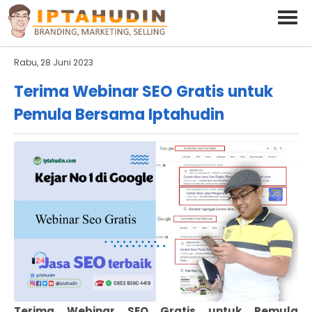
BARAND ANDA
Deskripsi Singkat Saja
Rabu, 28 Juni 2023
Terima Webinar SEO Gratis untuk
Pemula Bersama Iptahudin
Terima Webinar SEO Gratis untuk Pemula