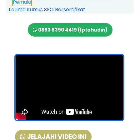
Pemula
Terima Kursus SEO Bersertifikat
0853 8390 4419 (Iptahudin)
JELAJAHI VIDEO INI