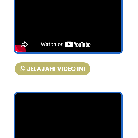
JELAJAHI VIDEO INI