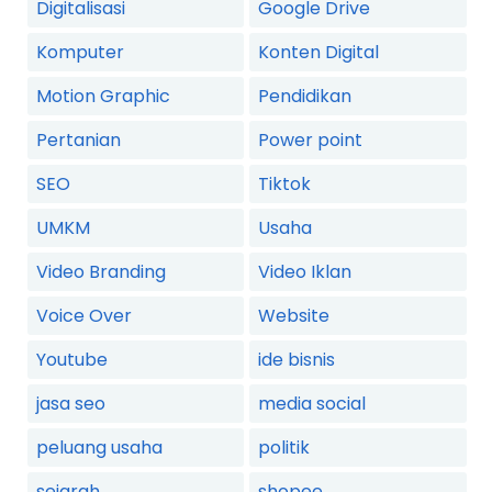
Digitalisasi
Google Drive
Komputer
Konten Digital
Motion Graphic
Pendidikan
Pertanian
Power point
SEO
Tiktok
UMKM
Usaha
Video Branding
Video Iklan
Voice Over
Website
Youtube
ide bisnis
jasa seo
media social
peluang usaha
politik
sejarah
shopee