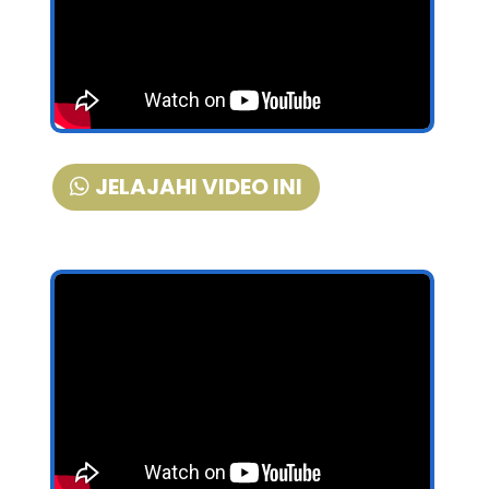
JELAJAHI VIDEO INI