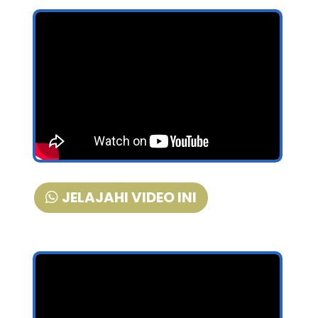
JELAJAHI VIDEO INI