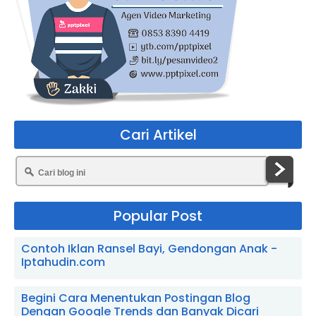
Cari Artikel
Popular Post
Contoh Iklan Ransel Bayi, Gendongan Anak -
Iptahudin.com
Begini Cara Menentukan Postingan Blog
Dengan Google Trends dan Banyak Dicari