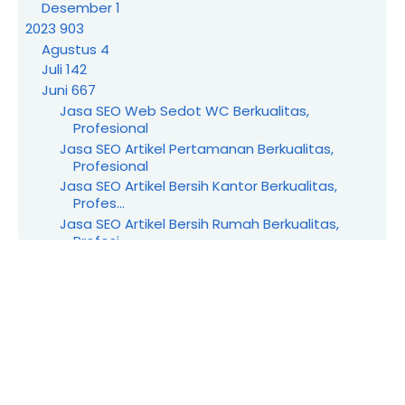
Desember
1
2023
903
Agustus
4
Juli
142
Juni
667
Jasa SEO Web Sedot WC Berkualitas,
Profesional
Jasa SEO Artikel Pertamanan Berkualitas,
Profesional
Jasa SEO Artikel Bersih Kantor Berkualitas,
Profes...
Jasa SEO Artikel Bersih Rumah Berkualitas,
Profesi...
Jasa SEO Wedding Organizer Berkualitas,
Profesional
Jasa SEO Produk UMKM Berkualitas, Profesional
Jasa SEO Industri Rumahan Berkualitas,
Profesional
Jasa SEO Yayasan Berkualitas, Profesional
Jasa SEO Marketplace Berkualitas, Profesional
Jasa SEO Pengacara Berkualitas, Profesional