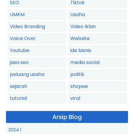
SEO
Tiktok
UMKM
Usaha
Video Branding
Video Iklan
Voice Over
Website
Youtube
ide bisnis
jasa seo
media social
peluang usaha
politik
sejarah
shopee
tutorial
viral
Arsip Blog
2024
1