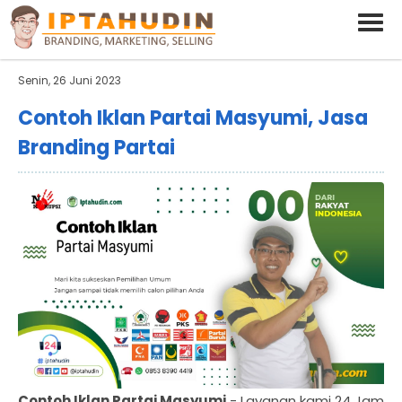
BARAND ANDA
Deskripsi Singkat Saja
Senin, 26 Juni 2023
Contoh Iklan Partai Masyumi, Jasa
Branding Partai
Contoh Iklan Partai Masyumi
- Layanan kami 24 Jam