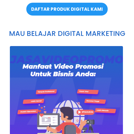
DAFTAR PRODUK DIGITAL KAMI
MAU BELAJAR DIGITAL MARKETING