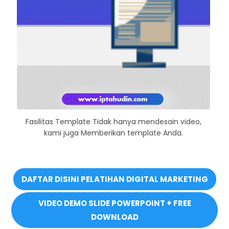
Fasilitas Template Tidak hanya mendesain video,
kami juga Memberikan template Anda.
DAFTAR DISINI PELATIHAN DIGITAL MARKETING
VIDEO DEMO SLIDE POWERPOINT + FREE
DOWNLOAD