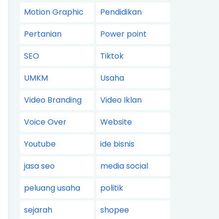
Motion Graphic
Pendidikan
Pertanian
Power point
SEO
Tiktok
UMKM
Usaha
Video Branding
Video Iklan
Voice Over
Website
Youtube
ide bisnis
jasa seo
media social
peluang usaha
politik
sejarah
shopee