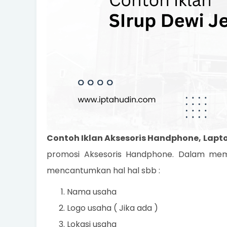
Contoh Iklan Aksesoris Handphone, Lapt
promosi Aksesoris Handphone. Dalam mem
mencantumkan hal hal sbb :
Nama usaha
Logo usaha ( Jika ada )
Lokasi usaha