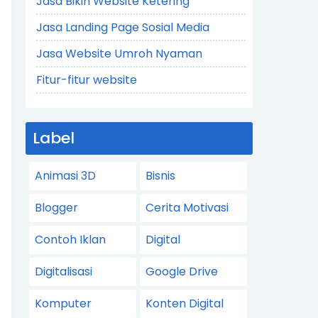
Jasa Bikin Website Ketering
Jasa Landing Page Sosial Media
Jasa Website Umroh Nyaman
Fitur-fitur website
Label
Animasi 3D
Bisnis
Blogger
Cerita Motivasi
Contoh Iklan
Digital
Digitalisasi
Google Drive
Komputer
Konten Digital