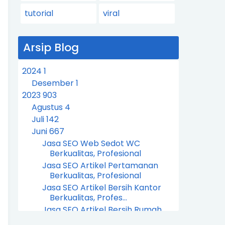
tutorial
viral
Arsip Blog
2024
1
Desember
1
2023
903
Agustus
4
Juli
142
Juni
667
Jasa SEO Web Sedot WC
Berkualitas, Profesional
Jasa SEO Artikel Pertamanan
Berkualitas, Profesional
Jasa SEO Artikel Bersih Kantor
Berkualitas, Profes...
Jasa SEO Artikel Bersih Rumah
Berkualitas, Profesi...