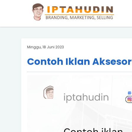
BARAND ANDA
Deskripsi Singkat Saja
Minggu, 18 Juni 2023
Contoh Iklan Akseso