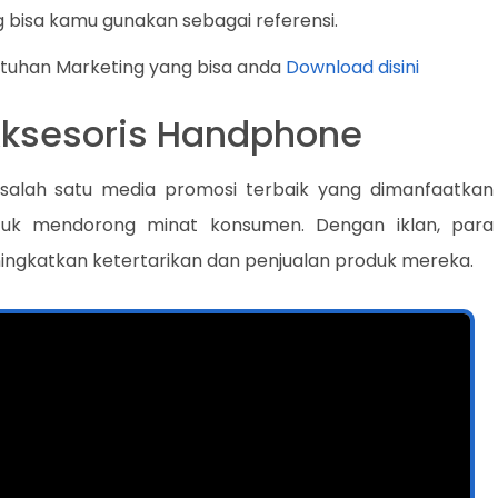
 bisa kamu gunakan sebagai referensi.
utuhan Marketing yang bisa anda
Download disini
 Aksesoris Handphone
 salah satu media promosi terbaik yang dimanfaatkan
ntuk mendorong minat konsumen. Dengan iklan, para
ngkatkan ketertarikan dan penjualan produk mereka.