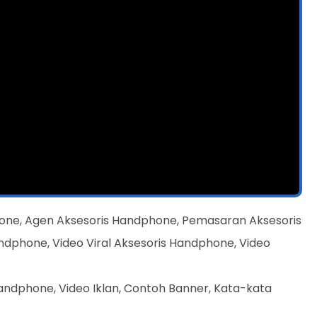
one, Agen Aksesoris Handphone, Pemasaran Aksesoris
dphone, Video Viral Aksesoris Handphone, Video
andphone, Video Iklan, Contoh Banner, Kata-kata