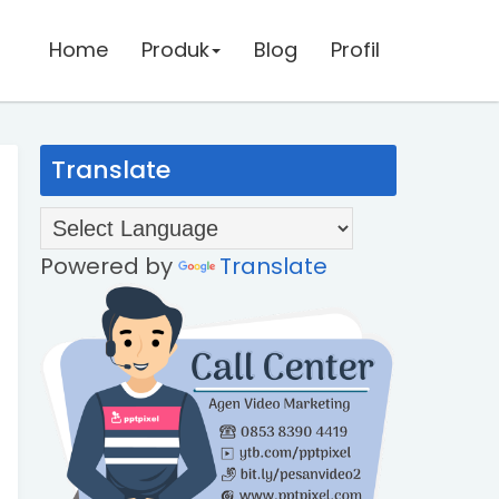
Home
Home
Produk
Produk
Blog
Blog
Profil
Profil
Translate
Powered by
Translate