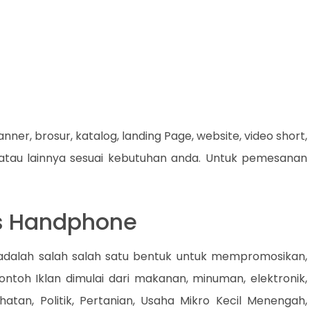
nner, brosur, katalog, landing Page, website, video short,
 atau lainnya sesuai kebutuhan anda. Untuk pemesanan
is Handphone
 adalah salah salah satu bentuk untuk mempromosikan,
ontoh Iklan dimulai dari makanan, minuman, elektronik,
atan, Politik, Pertanian, Usaha Mikro Kecil Menengah,