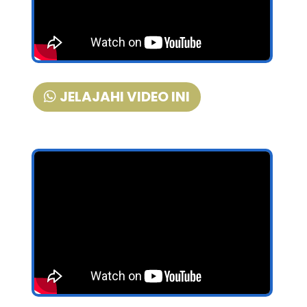
JELAJAHI VIDEO INI