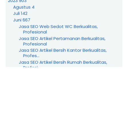
2023
903
Agustus
4
Juli
142
Juni
667
Jasa SEO Web Sedot WC Berkualitas,
Profesional
Jasa SEO Artikel Pertamanan Berkualitas,
Profesional
Jasa SEO Artikel Bersih Kantor Berkualitas,
Profes...
Jasa SEO Artikel Bersih Rumah Berkualitas,
Profesi...
Jasa SEO Wedding Organizer Berkualitas,
Profesional
Jasa SEO Produk UMKM Berkualitas, Profesional
Jasa SEO Industri Rumahan Berkualitas,
Profesional
Jasa SEO Yayasan Berkualitas, Profesional
Jasa SEO Marketplace Berkualitas, Profesional
Jasa SEO Pengacara Berkualitas, Profesional
Jasa SEO Mobil Berkualitas, Profesional