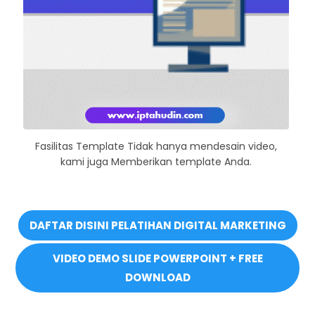
Fasilitas Template Tidak hanya mendesain video,
kami juga Memberikan template Anda.
DAFTAR DISINI PELATIHAN DIGITAL MARKETING
VIDEO DEMO SLIDE POWERPOINT + FREE
DOWNLOAD