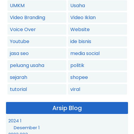
UMKM
Usaha
Video Branding
Video Iklan
Voice Over
Website
Youtube
ide bisnis
jasa seo
media social
peluang usaha
politik
sejarah
shopee
tutorial
viral
Arsip Blog
2024
1
Desember
1