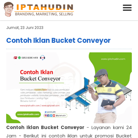
BARAND ANDA
Deskripsi Singkat Saja
Jumat, 23 Juni 2023
Contoh Iklan Bucket Conveyor
Contoh Iklan Bucket Conveyor
- Layanan kami 24
Jam - Berikut ini contoh iklan untuk promosi Bucket