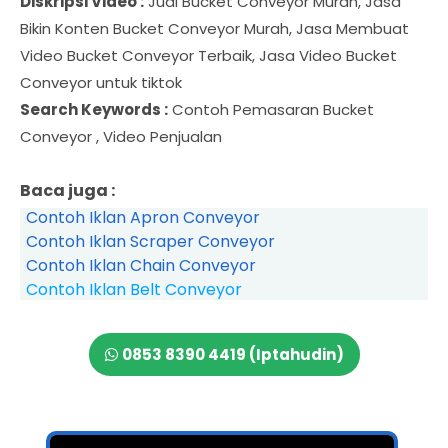
Diskripsi Video :
Jual Bucket Conveyor Murah, Jasa
Bikin Konten Bucket Conveyor Murah, Jasa Membuat
Video Bucket Conveyor Terbaik, Jasa Video Bucket
Conveyor untuk tiktok
Search Keywords :
Contoh Pemasaran Bucket
Conveyor , Video Penjualan
Baca juga :
Contoh Iklan Apron Conveyor
Contoh Iklan Scraper Conveyor
Contoh Iklan Chain Conveyor
Contoh Iklan Belt Conveyor
0853 8390 4419 (Iptahudin)