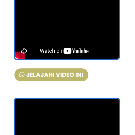
JELAJAHI VIDEO INI