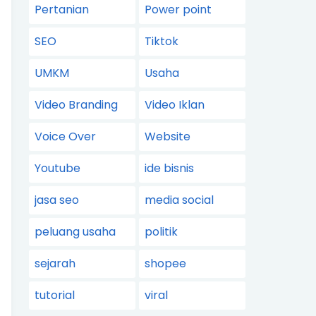
Pertanian
Power point
SEO
Tiktok
UMKM
Usaha
Video Branding
Video Iklan
Voice Over
Website
Youtube
ide bisnis
jasa seo
media social
peluang usaha
politik
sejarah
shopee
tutorial
viral