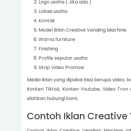
Logo usaha ( Jika ada )
Lokasi usaha
Kontak
Model Iklan Creative Vending Machine
Warna furniture
Finishing
Profile seputar usaha
Skrip Video Promosi
Media iklan yang dipakai bisa berupa video, ba
Konten Tiktok, Konten Youtube, Video Tron
silahkan hubungi kami.
Contoh Iklan Creativ
Contoh iklan Creative Vending Machine a