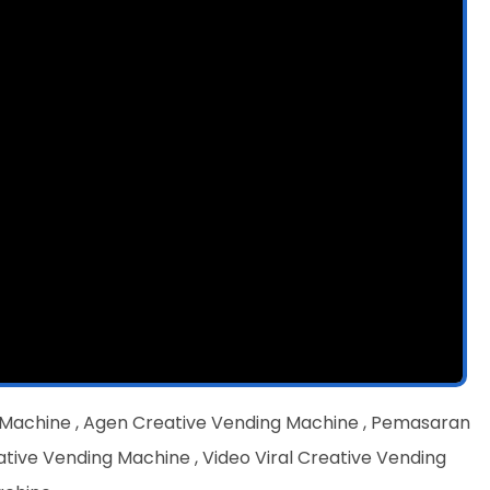
 Machine , Agen Creative Vending Machine , Pemasaran
tive Vending Machine , Video Viral Creative Vending