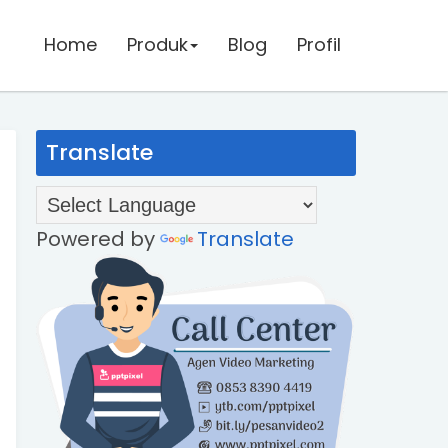
Home
Home
Produk
Produk
Blog
Blog
Profil
Profil
Translate
Powered by
Translate