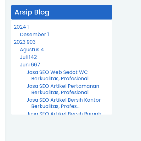
Arsip Blog
2024
1
Desember
1
2023
903
Agustus
4
Juli
142
Juni
667
Jasa SEO Web Sedot WC
Berkualitas, Profesional
Jasa SEO Artikel Pertamanan
Berkualitas, Profesional
Jasa SEO Artikel Bersih Kantor
Berkualitas, Profes...
Jasa SEO Artikel Bersih Rumah
Berkualitas, Profesi...
Jasa SEO Wedding Organizer
Berkualitas, Profesional