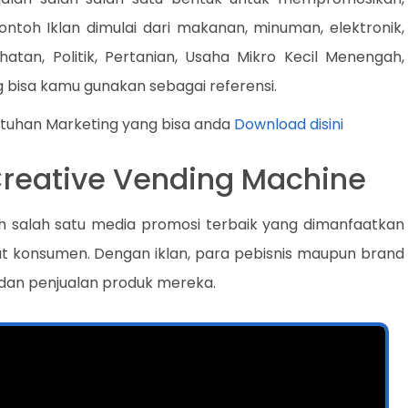
ontoh Iklan dimulai dari makanan, minuman, elektronik,
atan, Politik, Pertanian, Usaha Mikro Kecil Menengah,
 bisa kamu gunakan sebagai referensi.
utuhan Marketing yang bisa anda
Download disini
 Creative Vending Machine
ah salah satu media promosi terbaik yang dimanfaatkan
t konsumen. Dengan iklan, para pebisnis maupun brand
dan penjualan produk mereka.