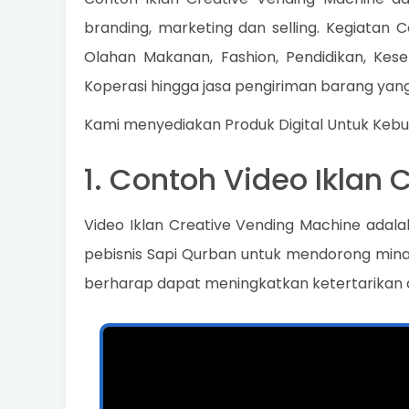
branding, marketing dan selling. Kegiatan C
Olahan Makanan, Fashion, Pendidikan, Keseh
Koperasi hingga jasa pengiriman barang yang
Kami menyediakan Produk Digital Untuk Keb
1. Contoh Video Iklan
Video Iklan Creative Vending Machine adal
pebisnis Sapi Qurban untuk mendorong mina
berharap dapat meningkatkan ketertarikan 