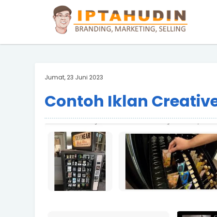
BARAND ANDA
Deskripsi Singkat Saja
Jumat, 23 Juni 2023
Contoh Iklan Creativ