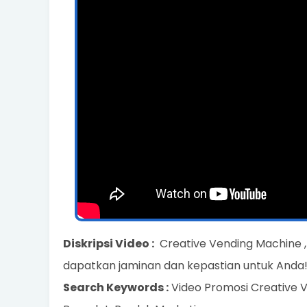
Diskripsi Video :
Creative Vending Machine ,
dapatkan jaminan dan kepastian untuk Anda!.
Search Keywords :
Video Promosi Creative V