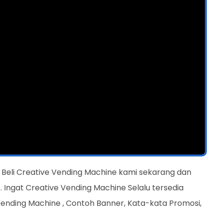
 Beli Creative Vending Machine kami sekarang dan
 Ingat Creative Vending Machine Selalu tersedia
ending Machine , Contoh Banner, Kata-kata Promosi,