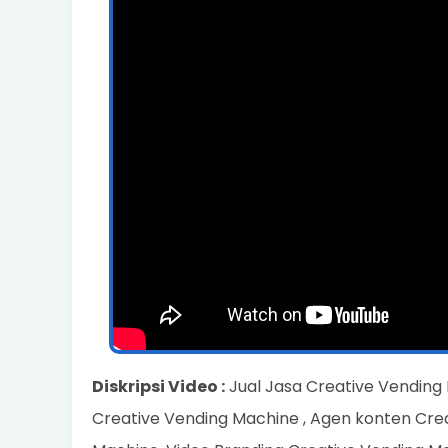
Diskripsi Video :
Jual Jasa Creative Vending
Creative Vending Machine , Agen konten Crea