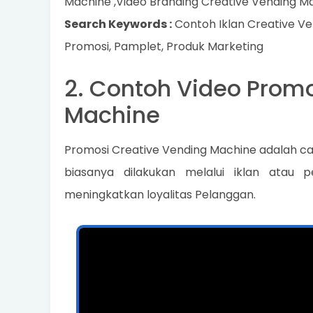
Machine ,Video Branding Creative Vending M
Search Keywords :
Contoh Iklan Creative Ve
Promosi, Pamplet, Produk Marketing
2. Contoh Video Promo
Machine
Promosi Creative Vending Machine adalah ca
biasanya dilakukan melalui iklan atau
meningkatkan loyalitas Pelanggan.