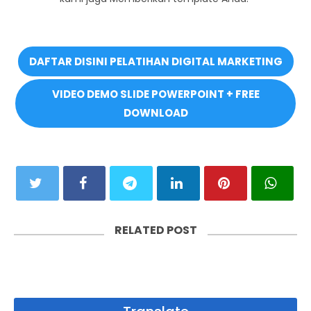
DAFTAR DISINI PELATIHAN DIGITAL MARKETING
VIDEO DEMO SLIDE POWERPOINT + FREE
DOWNLOAD
RELATED POST