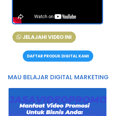
JELAJAHI VIDEO INI
DAFTAR PRODUK DIGITAL KAMI
MAU BELAJAR DIGITAL MARKETING