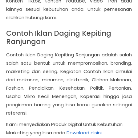
Konten Tiktok, Konten Youtube, Video Tron atau
lainnya sesuai kebutuhan anda. Untuk pemesanan
silahkan hubungi kami.
Contoh Iklan Daging Kepiting
Ranjungan
Contoh iklan Daging Kepiting Ranjungan adalah salah
salah satu bentuk untuk mempromosikan, branding,
marketing dan selling. Kegiatan Contoh Iklan dimulai
dari makanan, minuman, elektronik, Olahan Makanan,
Fashion, Pendidikan, Kesehatan, Politik, Pertanian,
Usaha Mikro Kecil Menengah, Koperasi hingga jasa
pengiriman barang yang bisa kamu gunakan sebagai
referensi.
Kami menyediakan Produk Digital Untuk Kebutuhan
Marketing yang bisa anda
Download disini