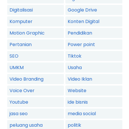
Digitalisasi
Google Drive
Komputer
Konten Digital
Motion Graphic
Pendidikan
Pertanian
Power point
SEO
Tiktok
UMKM
Usaha
Video Branding
Video Iklan
Voice Over
Website
Youtube
ide bisnis
jasa seo
media social
peluang usaha
politik