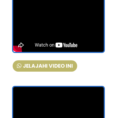
JELAJAHI VIDEO INI