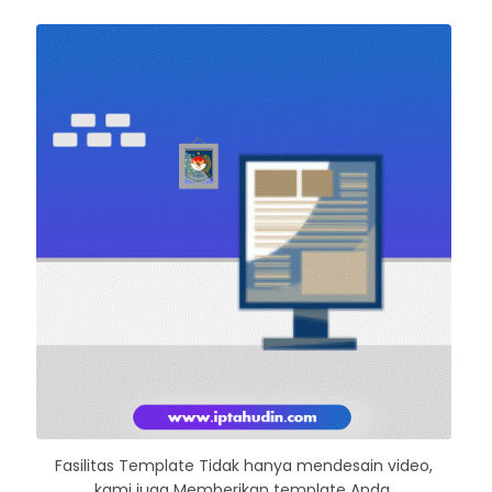
Fasilitas Template Tidak hanya mendesain video,
kami juga Memberikan template Anda.