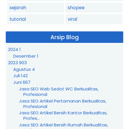
sejarah
shopee
tutorial
viral
Arsip Blog
2024
1
Desember
1
2023
903
Agustus
4
Juli
142
Juni
667
Jasa SEO Web Sedot WC Berkualitas,
Profesional
Jasa SEO Artikel Pertamanan Berkualitas,
Profesional
Jasa SEO Artikel Bersih Kantor Berkualitas,
Profes...
Jasa SEO Artikel Bersih Rumah Berkualitas,