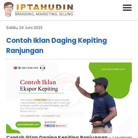
BARAND ANDA
Deskripsi Singkat Saja
Sabtu, 24 Juni 2023
Contoh Iklan Daging Kepiting
Ranjungan
Contoh Iklan Daging Kepiting Ranjungan
- Layanan