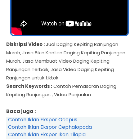
Diskripsi Video :
Jual Daging Kepiting Ranjungan
Murah, Jasa Bikin Konten Daging Kepiting Ranjungan
Murah, Jasa Membuat Video Daging Kepiting
Ranjungan Terbaik, Jasa Video Daging Kepiting
Ranjungan untuk tiktok
Search Keywords :
Contoh Pemasaran Daging
Kepiting Ranjungan , Video Penjualan
Baca juga :
Contoh Iklan Ekspor Ocopus
Contoh Iklan Ekspor Cephalopoda
Contoh Iklan Ekspor Ikan Tilapia