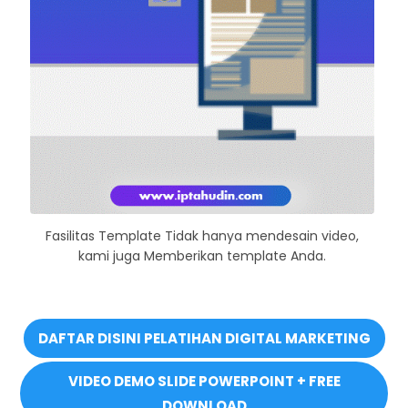
Fasilitas Template Tidak hanya mendesain video,
kami juga Memberikan template Anda.
DAFTAR DISINI PELATIHAN DIGITAL MARKETING
VIDEO DEMO SLIDE POWERPOINT + FREE
DOWNLOAD