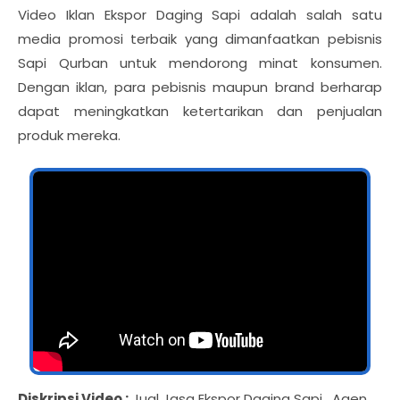
Video Iklan Ekspor Daging Sapi adalah salah satu
media promosi terbaik yang dimanfaatkan pebisnis
Sapi Qurban untuk mendorong minat konsumen.
Dengan iklan, para pebisnis maupun brand berharap
dapat meningkatkan ketertarikan dan penjualan
produk mereka.
Diskripsi Video :
Jual Jasa Ekspor Daging Sapi , Agen