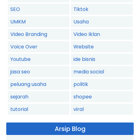
SEO
Tiktok
UMKM
Usaha
Video Branding
Video Iklan
Voice Over
Website
Youtube
ide bisnis
jasa seo
media social
peluang usaha
politik
sejarah
shopee
tutorial
viral
Arsip Blog