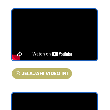
JELAJAHI VIDEO INI