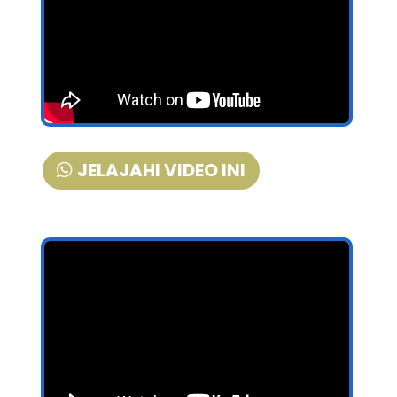
JELAJAHI VIDEO INI