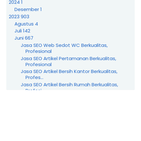
2024
1
Desember
1
2023
903
Agustus
4
Juli
142
Juni
667
Jasa SEO Web Sedot WC Berkualitas,
Profesional
Jasa SEO Artikel Pertamanan Berkualitas,
Profesional
Jasa SEO Artikel Bersih Kantor Berkualitas,
Profes...
Jasa SEO Artikel Bersih Rumah Berkualitas,
Profesi...
Jasa SEO Wedding Organizer Berkualitas,
Profesional
Jasa SEO Produk UMKM Berkualitas, Profesional
Jasa SEO Industri Rumahan Berkualitas,
Profesional
Jasa SEO Yayasan Berkualitas, Profesional
Jasa SEO Marketplace Berkualitas, Profesional