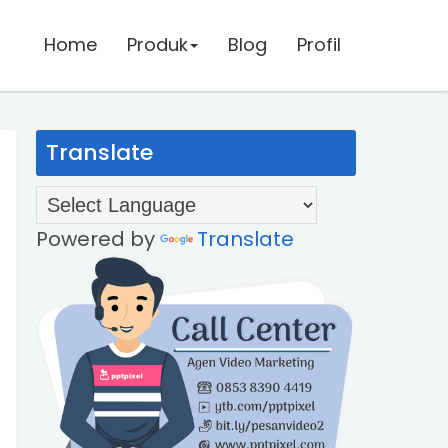
Home
Home
Produk
Produk
Blog
Blog
Profil
Profil
Translate
Powered by
Translate