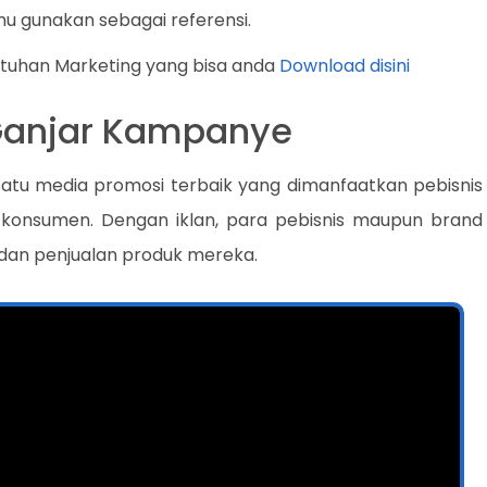
u gunakan sebagai referensi.
utuhan Marketing yang bisa anda
Download disini
 Ganjar Kampanye
satu media promosi terbaik yang dimanfaatkan pebisnis
onsumen. Dengan iklan, para pebisnis maupun brand
dan penjualan produk mereka.