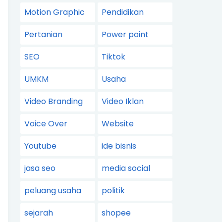
Motion Graphic
Pendidikan
Pertanian
Power point
SEO
Tiktok
UMKM
Usaha
Video Branding
Video Iklan
Voice Over
Website
Youtube
ide bisnis
jasa seo
media social
peluang usaha
politik
sejarah
shopee