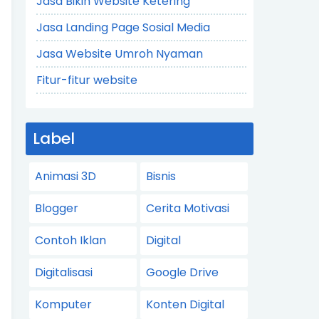
Jasa Bikin Website Ketering
Jasa Landing Page Sosial Media
Jasa Website Umroh Nyaman
Fitur-fitur website
Label
Animasi 3D
Bisnis
Blogger
Cerita Motivasi
Contoh Iklan
Digital
Digitalisasi
Google Drive
Komputer
Konten Digital