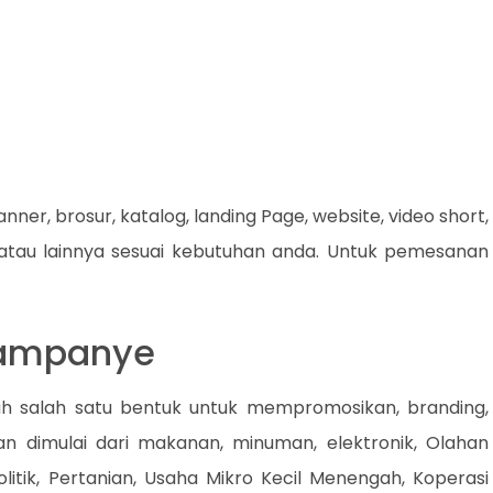
nner, brosur, katalog, landing Page, website, video short,
 atau lainnya sesuai kebutuhan anda. Untuk pemesanan
Kampanye
h salah satu bentuk untuk mempromosikan, branding,
lan dimulai dari makanan, minuman, elektronik, Olahan
litik, Pertanian, Usaha Mikro Kecil Menengah, Koperasi