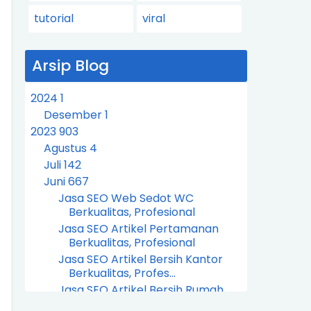
tutorial
viral
Arsip Blog
2024
1
Desember
1
2023
903
Agustus
4
Juli
142
Juni
667
Jasa SEO Web Sedot WC
Berkualitas, Profesional
Jasa SEO Artikel Pertamanan
Berkualitas, Profesional
Jasa SEO Artikel Bersih Kantor
Berkualitas, Profes...
Jasa SEO Artikel Bersih Rumah
Berkualitas, Profesi...