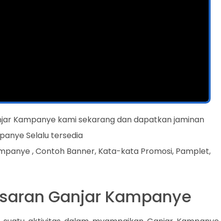
njar Kampanye kami sekarang dan dapatkan jaminan
panye Selalu tersedia
mpanye , Contoh Banner, Kata-kata Promosi, Pamplet,
asaran Ganjar Kampanye