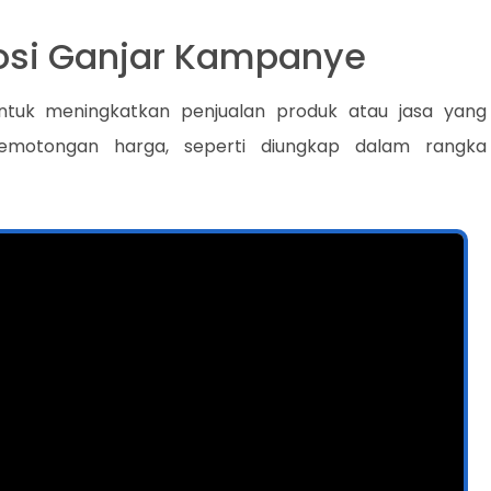
osi Ganjar Kampanye
tuk meningkatkan penjualan produk atau jasa yang
 pemotongan harga, seperti diungkap dalam rangka