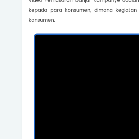
Video Pemasaran Ganjar Kampanye adalah
kepada para konsumen, dimana kegiatan
konsumen.