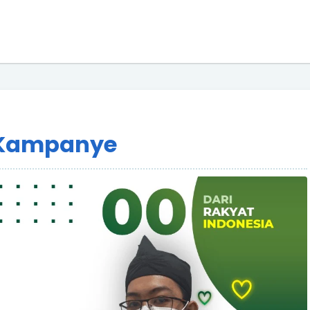
r Kampanye