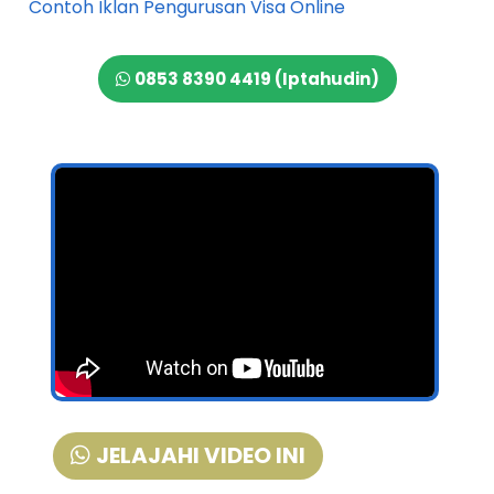
Contoh Iklan Pengurusan Visa Online
0853 8390 4419 (Iptahudin)
JELAJAHI VIDEO INI