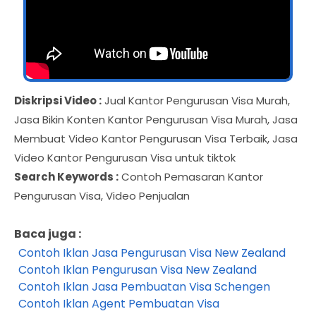
Diskripsi Video :
Jual Kantor Pengurusan Visa Murah,
Jasa Bikin Konten Kantor Pengurusan Visa Murah, Jasa
Membuat Video Kantor Pengurusan Visa Terbaik, Jasa
Video Kantor Pengurusan Visa untuk tiktok
Search Keywords :
Contoh Pemasaran Kantor
Pengurusan Visa, Video Penjualan
Baca juga :
Contoh Iklan Jasa Pengurusan Visa New Zealand
Contoh Iklan Pengurusan Visa New Zealand
Contoh Iklan Jasa Pembuatan Visa Schengen
Contoh Iklan Agent Pembuatan Visa