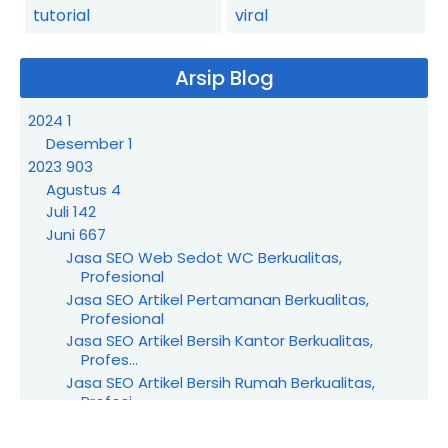
tutorial
viral
Arsip Blog
2024
1
Desember
1
2023
903
Agustus
4
Juli
142
Juni
667
Jasa SEO Web Sedot WC Berkualitas,
Profesional
Jasa SEO Artikel Pertamanan Berkualitas,
Profesional
Jasa SEO Artikel Bersih Kantor Berkualitas,
Profes...
Jasa SEO Artikel Bersih Rumah Berkualitas,
Profesi...
Jasa SEO Wedding Organizer Berkualitas,
Profesional