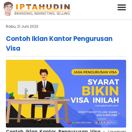
BARAND ANDA
Deskripsi Singkat Saja
Rabu, 21 Juni 2023
Contoh Iklan Kantor Pengurusan
Visa
Contoh Iklan Kantor Pengurusan Visa
- Layanan