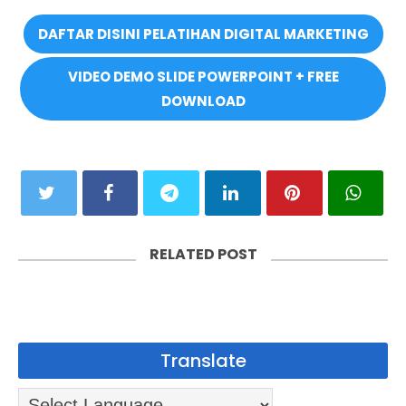
DAFTAR DISINI PELATIHAN DIGITAL MARKETING
VIDEO DEMO SLIDE POWERPOINT + FREE
DOWNLOAD
RELATED POST
Translate