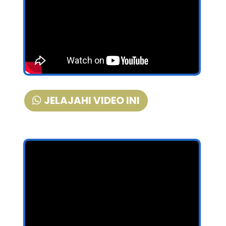
JELAJAHI VIDEO INI