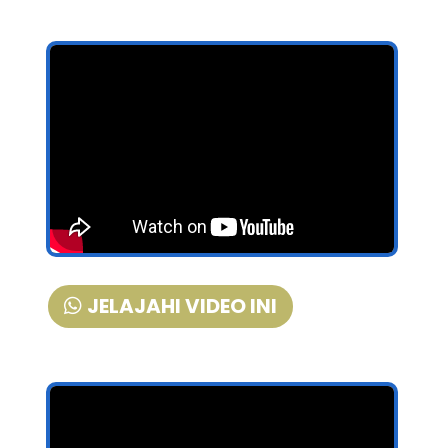
JELAJAHI VIDEO INI