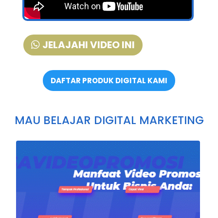
JELAJAHI VIDEO INI
DAFTAR PRODUK DIGITAL KAMI
MAU BELAJAR DIGITAL MARKETING