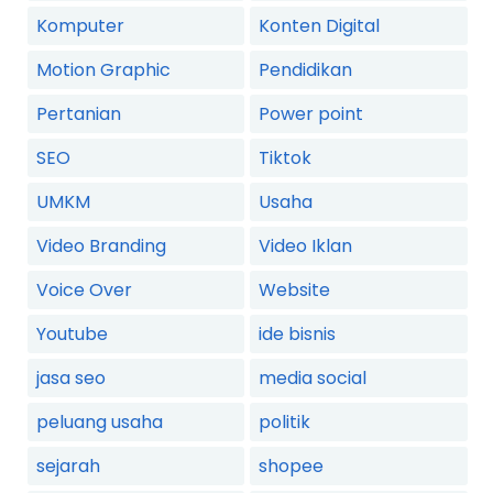
Komputer
Konten Digital
Motion Graphic
Pendidikan
Pertanian
Power point
SEO
Tiktok
UMKM
Usaha
Video Branding
Video Iklan
Voice Over
Website
Youtube
ide bisnis
jasa seo
media social
peluang usaha
politik
sejarah
shopee