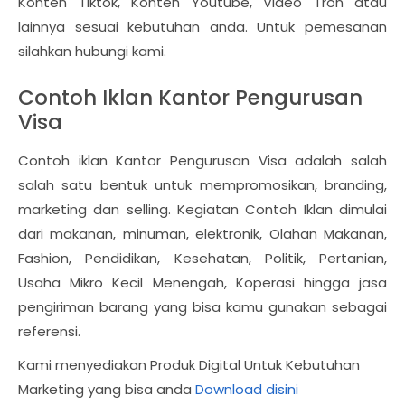
Konten Tiktok, Konten Youtube, Video Tron atau
lainnya sesuai kebutuhan anda. Untuk pemesanan
silahkan hubungi kami.
Contoh Iklan Kantor Pengurusan
Visa
Contoh iklan Kantor Pengurusan Visa adalah salah
salah satu bentuk untuk mempromosikan, branding,
marketing dan selling. Kegiatan Contoh Iklan dimulai
dari makanan, minuman, elektronik, Olahan Makanan,
Fashion, Pendidikan, Kesehatan, Politik, Pertanian,
Usaha Mikro Kecil Menengah, Koperasi hingga jasa
pengiriman barang yang bisa kamu gunakan sebagai
referensi.
Kami menyediakan Produk Digital Untuk Kebutuhan
Marketing yang bisa anda
Download disini