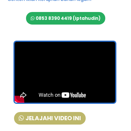
0853 8390 4419 (Iptahudin)
JELAJAHI VIDEO INI