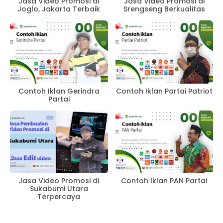
Jasa Video Promosi di
Jasa Video Promosi di
Joglo, Jakarta Terbaik
Srengseng Berkualitas
Contoh Iklan Gerindra
Contoh Iklan Partai Patriot
Partai
Jasa Video Promosi di
Contoh Iklan PAN Partai
Sukabumi Utara
Terpercaya