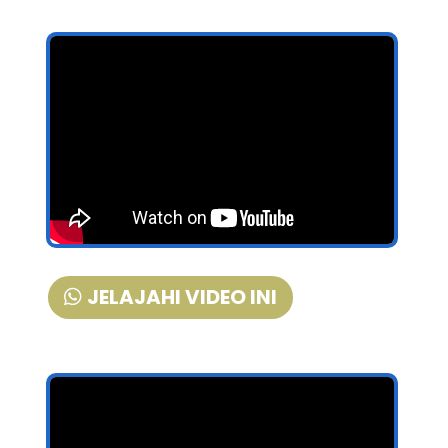
JELAJAHI VIDEO INI