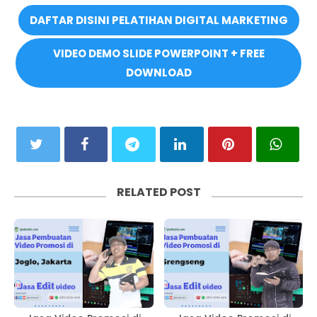
DAFTAR DISINI PELATIHAN DIGITAL MARKETING
VIDEO DEMO SLIDE POWERPOINT + FREE
DOWNLOAD
RELATED POST