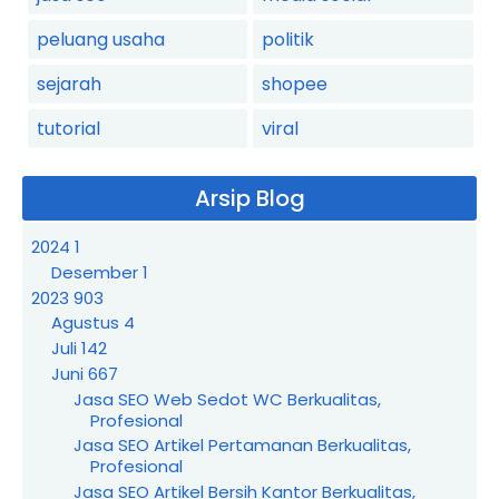
peluang usaha
politik
sejarah
shopee
tutorial
viral
Arsip Blog
2024
1
Desember
1
2023
903
Agustus
4
Juli
142
Juni
667
Jasa SEO Web Sedot WC Berkualitas,
Profesional
Jasa SEO Artikel Pertamanan Berkualitas,
Profesional
Jasa SEO Artikel Bersih Kantor Berkualitas,