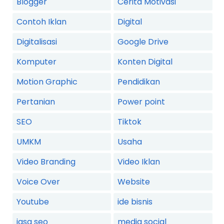
Blogger
Cerita Motivasi
Contoh Iklan
Digital
Digitalisasi
Google Drive
Komputer
Konten Digital
Motion Graphic
Pendidikan
Pertanian
Power point
SEO
Tiktok
UMKM
Usaha
Video Branding
Video Iklan
Voice Over
Website
Youtube
ide bisnis
jasa seo
media social