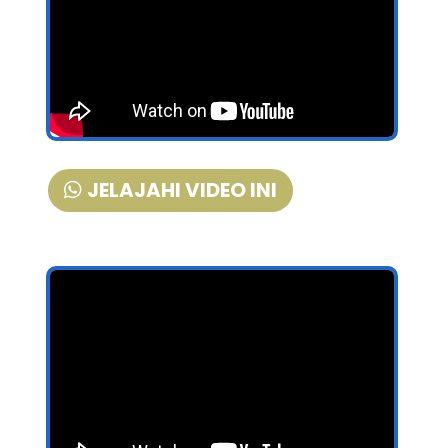
JELAJAHI VIDEO INI