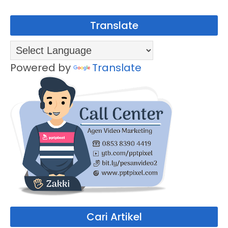
Translate
Powered by
Translate
Cari Artikel