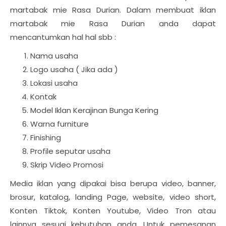
martabak mie Rasa Durian. Dalam membuat iklan
martabak mie Rasa Durian anda dapat
mencantumkan hal hal sbb :
Nama usaha
Logo usaha ( Jika ada )
Lokasi usaha
Kontak
Model Iklan Kerajinan Bunga Kering
Warna furniture
Finishing
Profile seputar usaha
Skrip Video Promosi
Media iklan yang dipakai bisa berupa video, banner,
brosur, katalog, landing Page, website, video short,
Konten Tiktok, Konten Youtube, Video Tron atau
lainnya sesuai kebutuhan anda. Untuk pemesanan