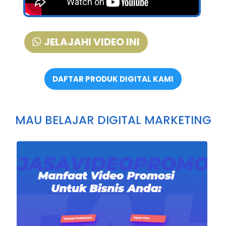
JELAJAHI VIDEO INI
DAFTAR PRODUK DIGITAL KAMI
MAU BELAJAR DIGITAL MARKETING