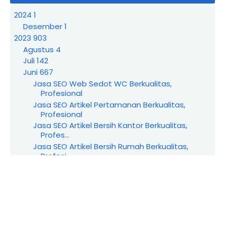
2024
1
Desember
1
2023
903
Agustus
4
Juli
142
Juni
667
Jasa SEO Web Sedot WC Berkualitas,
Profesional
Jasa SEO Artikel Pertamanan Berkualitas,
Profesional
Jasa SEO Artikel Bersih Kantor Berkualitas,
Profes...
Jasa SEO Artikel Bersih Rumah Berkualitas,
Profesi...
Jasa SEO Wedding Organizer Berkualitas,
Profesional
Jasa SEO Produk UMKM Berkualitas, Profesional
Jasa SEO Industri Rumahan Berkualitas,
Profesional
Jasa SEO Yayasan Berkualitas, Profesional