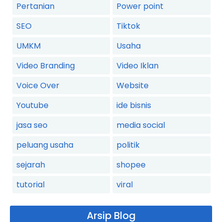
Pertanian
Power point
SEO
Tiktok
UMKM
Usaha
Video Branding
Video Iklan
Voice Over
Website
Youtube
ide bisnis
jasa seo
media social
peluang usaha
politik
sejarah
shopee
tutorial
viral
Arsip Blog