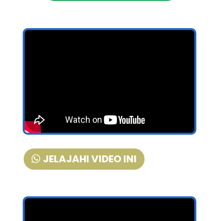
JELAJAHI VIDEO INI