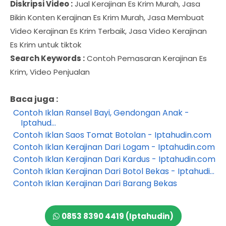
Diskripsi Video :
Jual Kerajinan Es Krim Murah, Jasa
Bikin Konten Kerajinan Es Krim Murah, Jasa Membuat
Video Kerajinan Es Krim Terbaik, Jasa Video Kerajinan
Es Krim untuk tiktok
Search Keywords :
Contoh Pemasaran Kerajinan Es
Krim, Video Penjualan
Baca juga :
Contoh Iklan Ransel Bayi, Gendongan Anak -
Iptahud...
Contoh Iklan Saos Tomat Botolan - Iptahudin.com
Contoh Iklan Kerajinan Dari Logam - Iptahudin.com
Contoh Iklan Kerajinan Dari Kardus - Iptahudin.com
Contoh Iklan Kerajinan Dari Botol Bekas - Iptahudi...
Contoh Iklan Kerajinan Dari Barang Bekas
0853 8390 4419 (Iptahudin)