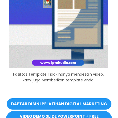
Fasilitas Template Tidak hanya mendesain video,
kami juga Memberikan template Anda.
DAFTAR DISINI PELATIHAN DIGITAL MARKETING
VIDEO DEMO SLIDE POWERPOINT + FREE