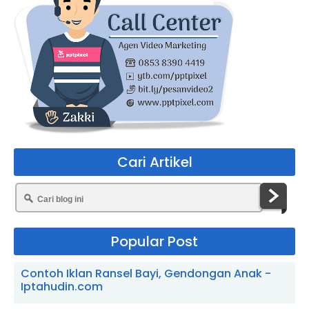
Cari Artikel
Popular Post
Contoh Iklan Ransel Bayi, Gendongan Anak -
Iptahudin.com