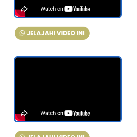
JELAJAHI VIDEO INI