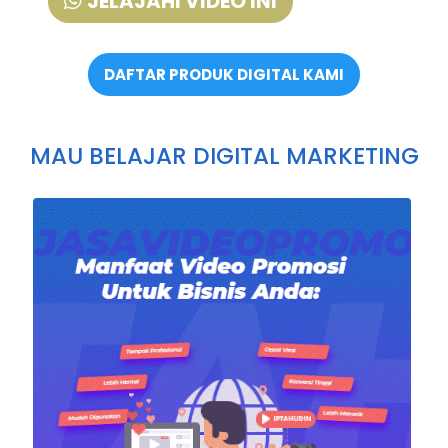
JELAJAHI VIDEO INI
DAFTAR PRODUK DIGITAL KAMI
MAU BELAJAR DIGITAL MARKETING