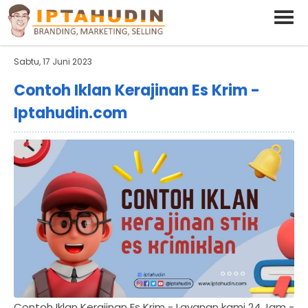
BARAND ANDA
Deskripsi Singkat Saja
Sabtu, 17 Juni 2023
Contoh Iklan Kerajinan Es Krim -
Iptahudin.com
Contoh Iklan Kerajinan Es Krim - Layanan kami 24 Jam -