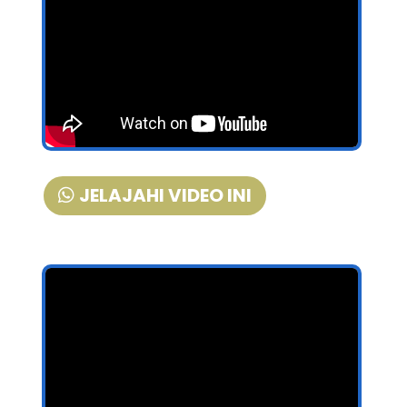
JELAJAHI VIDEO INI