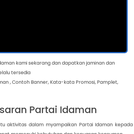
i Idaman kami sekarang dan dapatkan jaminan dan
lalu tersedia
man , Contoh Banner, Kata-kata Promosi, Pamplet,
saran Partai Idaman
tu aktivitas dalam myampaikan Partai Idaman kepada