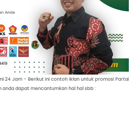
i 24 Jam - Berikut ini contoh iklan untuk promosi Partai
n anda dapat mencantumkan hal hal sbb :