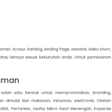
nner, brosur, katalog, landing Page, website, video short,
 atau lainnya sesuai kebutuhan anda. Untuk pemesanan
daman
 salah satu bentuk untuk mempromosikan, branding,
lan dimulai dari makanan, minuman, elektronik, Olahan
litik, Pertanian, Usaha Mikro Kecil Menengah, Koperasi