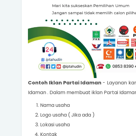
Contoh Iklan Partai Idaman
- Layanan kam
Idaman . Dalam membuat iklan Partai Idama
Nama usaha
Logo usaha ( Jika ada )
Lokasi usaha
Kontak