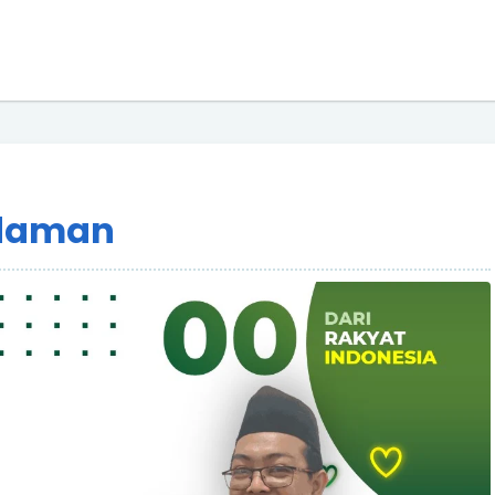
Idaman