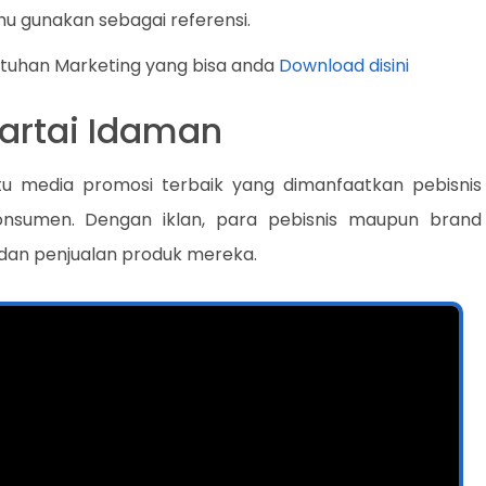
u gunakan sebagai referensi.
utuhan Marketing yang bisa anda
Download disini
Partai Idaman
atu media promosi terbaik yang dimanfaatkan pebisnis
nsumen. Dengan iklan, para pebisnis maupun brand
dan penjualan produk mereka.