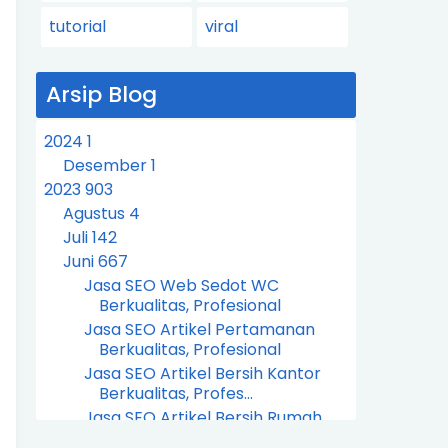
tutorial
viral
Arsip Blog
2024
1
Desember
1
2023
903
Agustus
4
Juli
142
Juni
667
Jasa SEO Web Sedot WC
Berkualitas, Profesional
Jasa SEO Artikel Pertamanan
Berkualitas, Profesional
Jasa SEO Artikel Bersih Kantor
Berkualitas, Profes...
Jasa SEO Artikel Bersih Rumah
Berkualitas, Profesi...