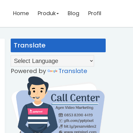
Home
Home
Produk
Produk
Blog
Blog
Profil
Profil
Translate
Powered by
Translate