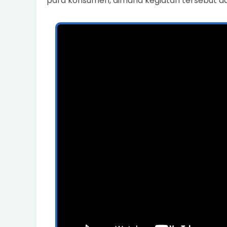
para konsumen, dimana kegiatan tersebut 