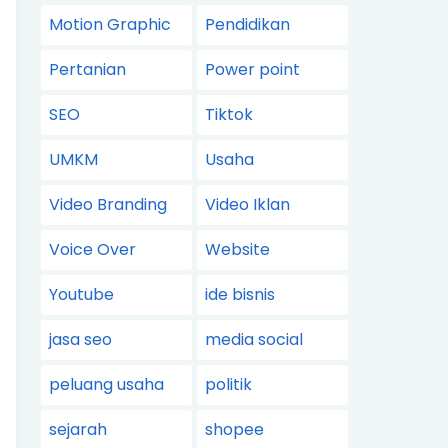
Motion Graphic
Pendidikan
Pertanian
Power point
SEO
Tiktok
UMKM
Usaha
Video Branding
Video Iklan
Voice Over
Website
Youtube
ide bisnis
jasa seo
media social
peluang usaha
politik
sejarah
shopee