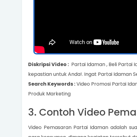
Diskripsi Video :
Partai Idaman , Beli Parta
kepastian untuk Anda!. Ingat Partai Idaman Se
Search Keywords :
Video Promosi Partai Ida
Produk Marketing
3. Contoh Video Pema
Video Pemasaran Partai Idaman adalah sua