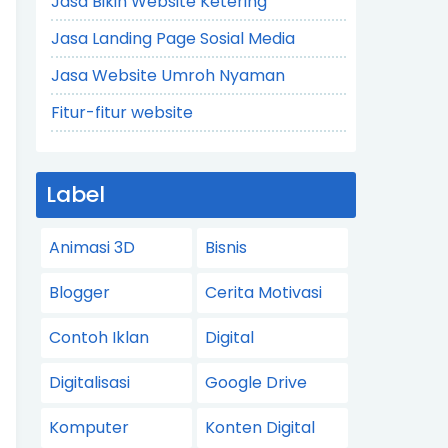
Jasa Bikin Website Ketering
Jasa Landing Page Sosial Media
Jasa Website Umroh Nyaman
Fitur-fitur website
Label
Animasi 3D
Bisnis
Blogger
Cerita Motivasi
Contoh Iklan
Digital
Digitalisasi
Google Drive
Komputer
Konten Digital