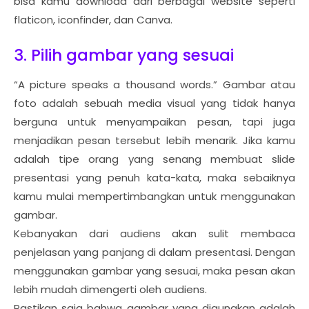
bisa kamu download dari berbagai website seperti
flaticon, iconfinder, dan Canva.
3. Pilih gambar yang sesuai
“A picture speaks a thousand words.” Gambar atau
foto adalah sebuah media visual yang tidak hanya
berguna untuk menyampaikan pesan, tapi juga
menjadikan pesan tersebut lebih menarik. Jika kamu
adalah tipe orang yang senang membuat slide
presentasi yang penuh kata-kata, maka sebaiknya
kamu mulai mempertimbangkan untuk menggunakan
gambar.
Kebanyakan dari audiens akan sulit membaca
penjelasan yang panjang di dalam presentasi. Dengan
menggunakan gambar yang sesuai, maka pesan akan
lebih mudah dimengerti oleh audiens.
Pastikan saja bahwa gambar yang digunakan adalah