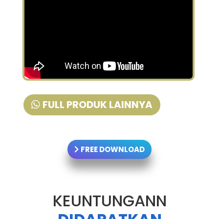
FULL PRODUK LAINNYA
FREE DOWNLOAD
KEUNTUNGANN