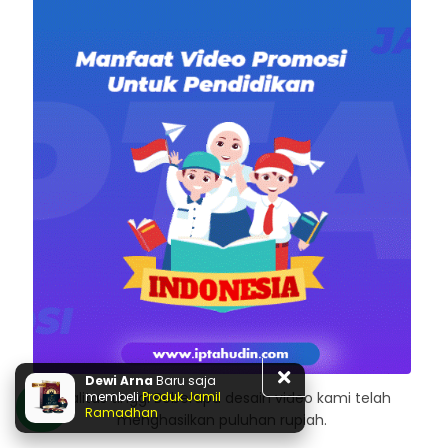
Dewi Arna
Baru saja
Kualitas tinggi Beberapa desain video kami telah
membeli
Produk Jamil
Ramadhan
menghasilkan puluhan rupiah.