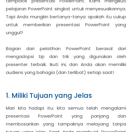
template presentasi PowerPoint. Kami mengikuti
pelajaran PowerPoint singkat untuk menyesuaikannya.
Tapi Anda mungkin bertanya-tanya: apakah itu cukup
untuk memberikan presentasi PowerPoint yang
unggul?
Bagian dari pelatihan PowerPoint berasal dari
mengadopsi tip dan trik yang digunakan oleh
presenter terbaik. Ikuti ini, dan Anda akan memiliki
audiens yang bahagia (dan terlibat) setiap saat!
1. Miliki Tujuan yang Jelas
Mari kita hadapi itu: kita semua telah mengalami
presentasi PowerPoint yang panjang dan
membosankan yang tampaknya melayang tanpa
tujuan yang jelas. Saat Anda membuat PowerPoint