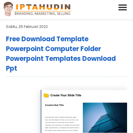
BARAND ANDA
Deskripsi Singkat Saja
Sabtu, 26 Februari 2022
Free Download Template
Powerpoint Computer Folder
Powerpoint Templates Download
Ppt